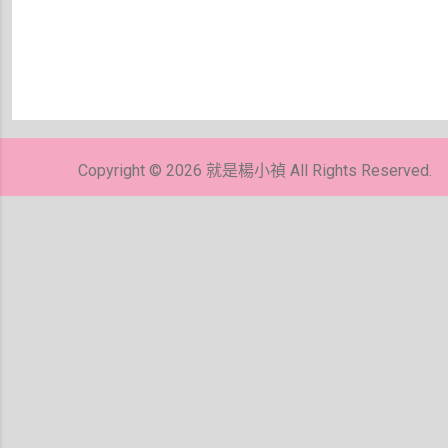
張
貼
留
Copyright © 2026 就是楊小禎 All Rights Reserved.
言