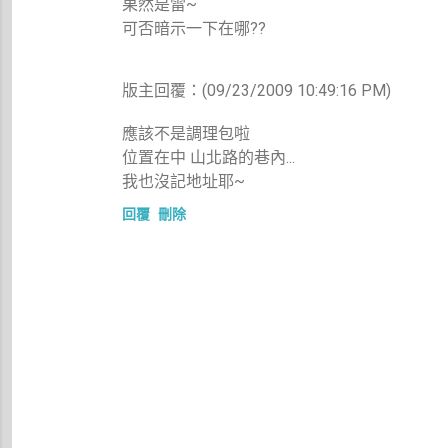
果然是雷~
可否暗示一下在哪??
版主回覆：(09/23/2009 10:49:16 PM)
應該不是調理包啦
位置在中 山北路的巷內...
我也沒記地址耶~
回覆
刪除