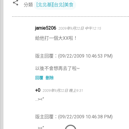
分類
[北北基][台北]美食
留
jamie5206
2009年9月22日 中午12:15
言
給他打一個大XX啦！
版主回覆：(09/22/2009 10:46:53 PM)
以後不會想再去了啦~
回覆
刪除
+0
2009年9月22日 晚上9:31
...><"
版主回覆：(09/22/2009 10:46:38 PM)
...><"