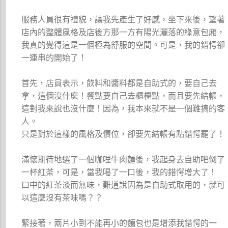
服務人員很有禮貌，讓我先產生了好感，坐下來後，望著
店內的整體風格及店後方那一方有陽光灑落的綠意包廂，
我真的覺得這是一個極為舒服的空間。可是，我的錯愕卻
一連串的開始了！
首先，店員表示，飲料和醬料都是自助式的，要自己去
拿，這個沒什麼！餐點要自己去櫃檯點，而且要先結帳，
這對我來說也沒什麼！因為，我本來就不是一個難搞的客
人。
只是對於這樣的風格及價位，卻要先結帳有點錯愕罷了！
滿懷期待地選了一個咖哩牛肉麵後，我起身去自助吧倒了
一杯紅茶，可是，當我喝了一口後，我的錯愕增大了！
口中的紅茶淡而無味，難道說因為是自助式取用的，就可
以這麼沒有茶味嗎？？
緊接著，兩片小到不能再小的麵包也是增添我錯愕的一