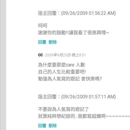
版主回覆：(09/26/2009 01:56:22 AM)
呵呵
謝謝你的鼓勵!!讓我看了很高興哩~
回覆
刪除
cc
2009年9月25日 晚上9:51
為什麼要那麼care 人數
自己的人生比較重要吧!
勉強為人氣寫的遊記 會快樂嗎?
版主回覆：(09/26/2009 01:57:11 AM)
不要說為人氣寫的遊記了
就算純粹想紀錄的...我都寫超爛啊~~~~~~~~~
回覆
刪除