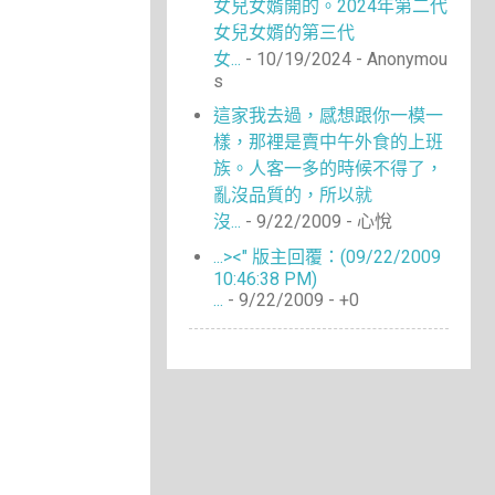
女兒女婿開的。2024年第二代
女兒女婿的第三代
女...
- 10/19/2024
- Anonymou
s
這家我去過，感想跟你一模一
樣，那裡是賣中午外食的上班
族。人客一多的時候不得了，
亂沒品質的，所以就
沒...
- 9/22/2009
- 心悅
...><" 版主回覆：(09/22/2009
10:46:38 PM)
...
- 9/22/2009
- +0