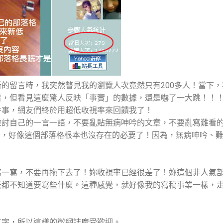
的留言時，我突然瞥見我的瀏覽人次竟然只有200多人！當下
看，但看見這麼驚人反映「事實」的數據，還是嚇了一大跳！！
件事，網友們終於用超低收視率來回饋我了！
檢討自己的一言一語，不要亂貼無病呻吟的文章，不要亂寫難看
話，好像這個部落格根本也沒存在的必要了！因為，無病呻吟、
寫一寫，不要再拖下去了！妳收視率已經很差了！妳這個非人氣
天都不知道要寫些什麼。這種感覺，就好像我的寫稿事業一樣，
文字，所以這樣的微網誌廣受歡迎。