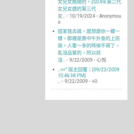
女兒女婿開的。2024年第二代
女兒女婿的第三代
女...
- 10/19/2024
- Anonymou
s
這家我去過，感想跟你一模一
樣，那裡是賣中午外食的上班
族。人客一多的時候不得了，
亂沒品質的，所以就
沒...
- 9/22/2009
- 心悅
...><" 版主回覆：(09/22/2009
10:46:38 PM)
...
- 9/22/2009
- +0
Copyright © 2026 就是楊小禎 All Rights Reserved.