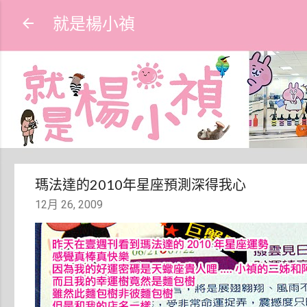
就是楊小禎
瑪法達的2010年星座預測深得我心
12月 26, 2009