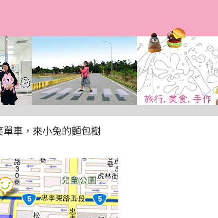
跳到主要內容
笑單車，來小兔的麵包樹