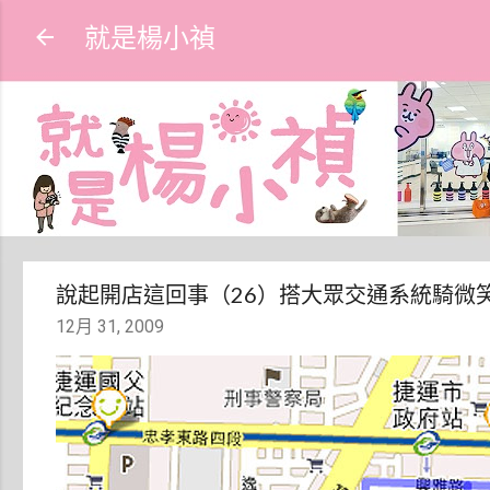
就是楊小禎
說起開店這回事（26）搭大眾交通系統騎微
12月 31, 2009