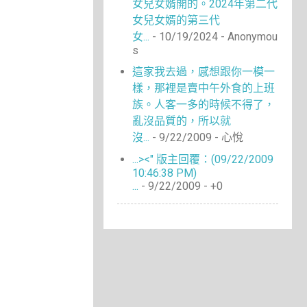
女兒女婿開的。2024年第二代
女兒女婿的第三代
女...
- 10/19/2024
- Anonymou
s
這家我去過，感想跟你一模一
樣，那裡是賣中午外食的上班
族。人客一多的時候不得了，
亂沒品質的，所以就
沒...
- 9/22/2009
- 心悅
...><" 版主回覆：(09/22/2009
10:46:38 PM)
...
- 9/22/2009
- +0