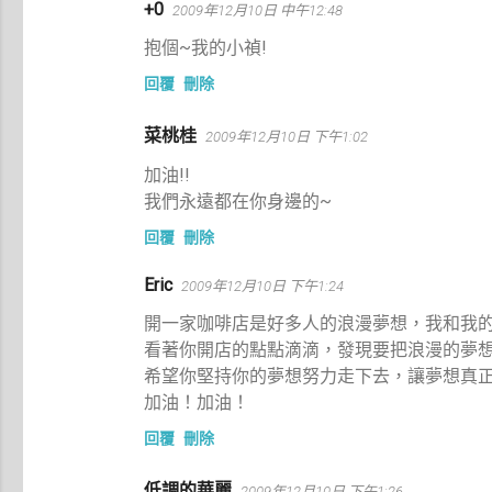
+0
2009年12月10日 中午12:48
抱個~我的小禎!
回覆
刪除
菜桃桂
2009年12月10日 下午1:02
加油!!
我們永遠都在你身邊的~
回覆
刪除
Eric
2009年12月10日 下午1:24
開一家咖啡店是好多人的浪漫夢想，我和我
看著你開店的點點滴滴，發現要把浪漫的夢
希望你堅持你的夢想努力走下去，讓夢想真
加油！加油！
回覆
刪除
低調的華麗
2009年12月10日 下午1:26