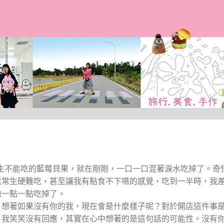
跳到主要內容
生不能吃的藍莓貝果，就在剛剛，一口一口混著淚水吃掉了。奇
異常生硬難吃，甚至讓我有點食不下嚥的感覺，吃到一半時，我
地一點一點吃掉了。
，想著如果沒有你的我，現在會是什麼樣子呢？對於開店這件事
，我笑笑沒有回應，其實在心中想著的是這句話的可能性。沒有