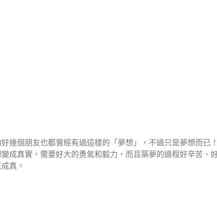
的好幾個朋友也都曾經有過這樣的「夢想」，不過只是夢想而已
想變成真實，需要好大的勇氣和毅力，而且築夢的過程好辛苦、
正成真。