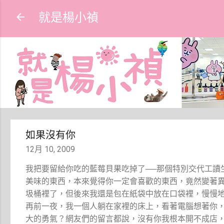
就是楊小禎
如果沒有你
12月 10, 2009
我把要留給你吃的藍莓貝果吃掉了──那個特別交代工讀
美味的東西，本來覺得你一定會喜歡的東西，竟然變著
圾桶裡了，但後來我還是包在紙袋中放在口袋裡，慢慢
再前一夜，我一個人躺在家裡的床上，看著電腦想著你
大的勇氣？網友們的留言都說，沒有你我根本開不成店