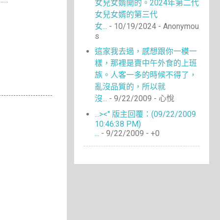
女兒女婿開的。2024年第二代
女兒女婿的第三代
女...
- 10/19/2024
- Anonymou
s
這家我去過，感想跟你一模一
樣，那裡是賣中午外食的上班
族。人客一多的時候不得了，
亂沒品質的，所以就
沒...
- 9/22/2009
- 心悅
...><" 版主回覆：(09/22/2009
10:46:38 PM)
...
- 9/22/2009
- +0