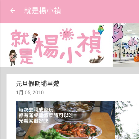
就是楊小禎
元旦假期埔里遊
1月 05, 2010