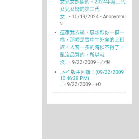
女兒女婿開的。2024年第二代
女兒女婿的第三代
女...
- 10/19/2024
- Anonymou
s
這家我去過，感想跟你一模一
樣，那裡是賣中午外食的上班
族。人客一多的時候不得了，
亂沒品質的，所以就
沒...
- 9/22/2009
- 心悅
...><" 版主回覆：(09/22/2009
10:46:38 PM)
...
- 9/22/2009
- +0