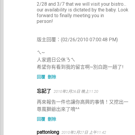
2/28 and 3/7 that we will visit your bistro...
our availability is dictated by the baby. Look
forward to finally meeting you in
person!
版主回覆：(02/26/2010 07:00:48 PM)
ㄟ~
人家週日公休ㄋㄟ
希望你有看到我的留言啊~別白跑一趟了!
回覆
刪除
忘記了
2010年2月26日 晚上11:20
再來報告一件也讓你高興的事情！又挖出一
尊風獅爺出來了唷^^
回覆
刪除
pattonlong
2010年2月27日 上午11:42