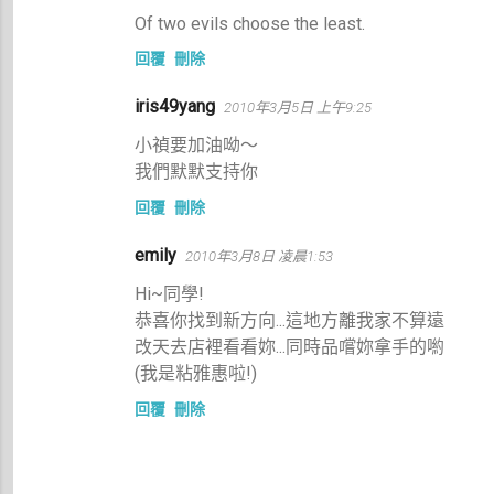
Of two evils choose the least.
回覆
刪除
iris49yang
2010年3月5日 上午9:25
小禎要加油呦～
我們默默支持你
回覆
刪除
emily
2010年3月8日 凌晨1:53
Hi~同學!
恭喜你找到新方向...這地方離我家不算遠
改天去店裡看看妳...同時品嚐妳拿手的喲
(我是粘雅惠啦!)
回覆
刪除