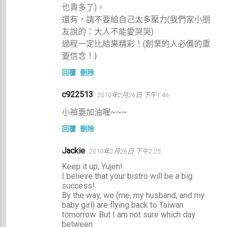
也貴多了)。
還有，請不要給自己太多壓力(我們家小朋
友說的：大人不能愛哭哭)
過程一定比結果精彩！(創業的人必備的重
要信念！)
回覆
刪除
c922513
2010年2月26日 下午1:46
小禎要加油喔~~~
回覆
刪除
Jackie
2010年2月26日 下午2:25
Keep it up, Yujen!
I believe that your bistro will be a big
success!
By the way, we (me, my husband, and my
baby girl) are flying back to Taiwan
tomorrow. But I am not sure which day
between