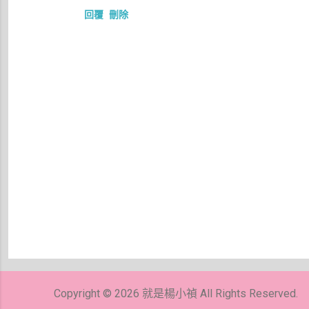
回覆
刪除
張
貼
留
Copyright © 2026 就是楊小禎 All Rights Reserved.
言