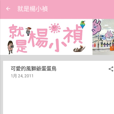
跳到主要內容
就是楊小禎
可愛的風獅爺蛋蛋鳥
1月 24, 2011