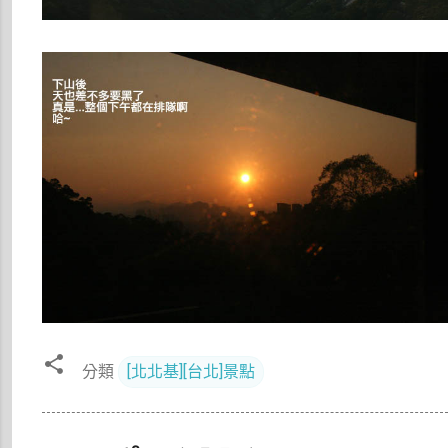
分類
[北北基][台北]景點