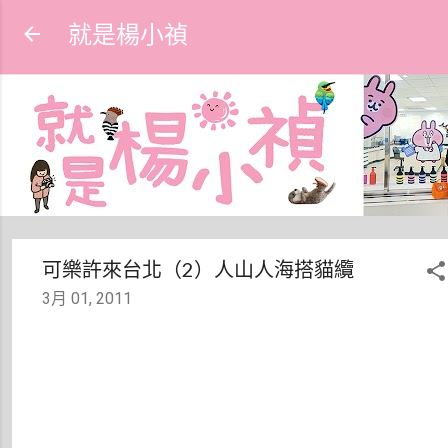
跳到主要內容
就是楊小禎
可樂許來台北（2）人山人海搭貓纜
3月 01, 2011