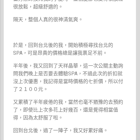
很放鬆，超級舒適的。
隔天，整個人真的很神清氣爽。
於是，回到台北後的我，開始積極尋找台北的
SPA，可是昂貴的價格總是讓我裹足不前。
半年後，我又回到了天祥晶華，這一次公關主動詢
問我們晚上是否要去體驗SPA，不過此次的折扣就
沒上次優惠，我記得是當時價格的七折價，所以付
了２１００元。
又累積了半年疲倦的我，當然也毫不猶豫的去預約
了，即使比上次多花上好幾百，還是覺得相當值
得，因為太舒服了啦。
回到台北後，過了一陣子，我又好累好痛。