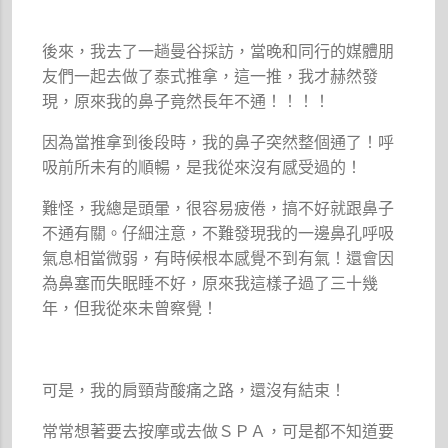
後來，我去了一趟曼谷採訪，當晚和同行的媒體朋
友們一起去做了泰式推拿，這一推，我才赫然發
現，原來我的鼻子竟然長年不通！！！！
因為當推拿到後段時，我的鼻子突然整個通了！呼
吸前所未有的順暢，是我從來沒有感受過的！
難怪，我總是頭暈，很容易疲倦，搞不好就跟鼻子
不通有關。仔細注意，不難發現我的一邊鼻孔呼吸
氣息相當微弱，有時候根本感覺不到有氣！還會因
為鼻塞而失眠睡不好，原來我這樣子過了三十幾
年，但我從來未曾察覺！
可是，我的肩頸背酸痛之路，還沒有結束！
常常想著要去按摩或去做ＳＰＡ，可是都不知道要