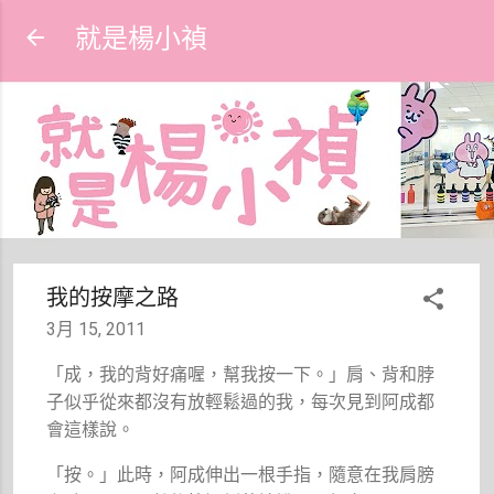
跳到主要內容
就是楊小禎
我的按摩之路
3月 15, 2011
「成，我的背好痛喔，幫我按一下。」肩、背和脖
子似乎從來都沒有放輕鬆過的我，每次見到阿成都
會這樣說。
「按。」此時，阿成伸出一根手指，隨意在我肩膀