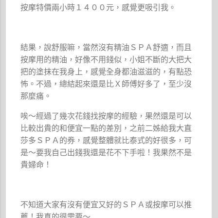
按摩特價兩小時１４００元，感覺更吸引我。
結果，說舒服嘛，當然沒有精油ＳＰＡ舒適，而且
按摩用的精油，好像不用錢似，小姐不斷的大把大
把的塗抹在我身上，感覺全身都油滋滋的，有點恐
怖。不過，總結起來還是比Ｘ師傅好多了，至少沒
那麼痛。
唉～經過了幾次花錢找按摩的經驗，果然還是可以
比較出貴的和便宜一點的差別，之前二姊給我大直
莎多ＳＰＡ的券，感覺整體就比泰式的好很多，可
是～要我自己出錢我還是花不下手啦！我果然不是
貴婦命！
不知道大家有沒有便宜又好的ＳＰＡ或按摩可以推
薦！我真的很需要～