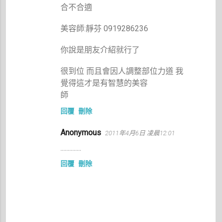
合不合適
美容師:靜芬 0919286236
你說是朋友介紹就行了
很到位 而且會因人調整部位力道 我
覺得這才是有智慧的美容
師
回覆
刪除
Anonymous
2011年4月6日 凌晨12:01
..............
回覆
刪除