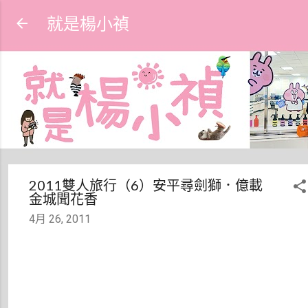
跳到主要內容
就是楊小禎
2011雙人旅行（6）安平尋劍獅．億載
金城聞花香
4月 26, 2011