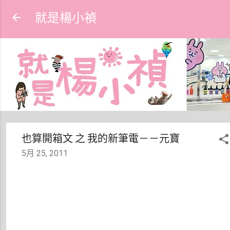
跳到主要內容
就是楊小禎
也算開箱文 之 我的新筆電－－元寶
5月 25, 2011