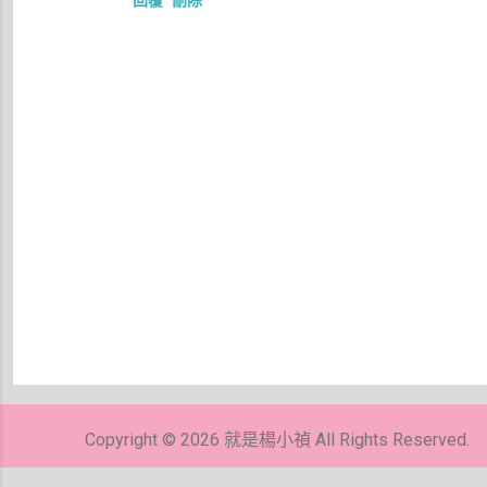
張
貼
留
Copyright © 2026 就是楊小禎 All Rights Reserved.
言