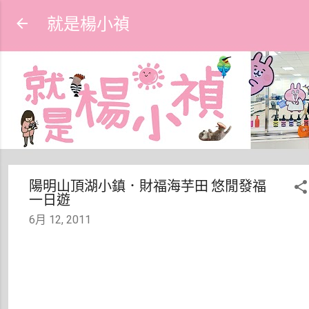
跳到主要內容
就是楊小禎
陽明山頂湖小鎮．財福海芋田 悠閒發福
一日遊
6月 12, 2011