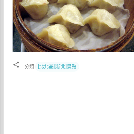
分類
[北北基][新北]景點
留
言