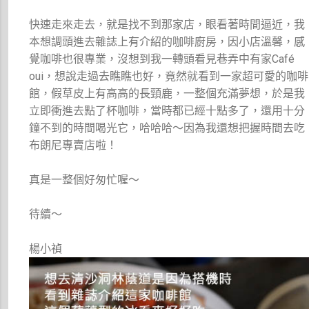
快速走來走去，就是找不到那家店，眼看著時間逼近，我
本想調頭進去雜誌上有介紹的咖啡廚房，因小店溫馨，感
覺咖啡也很專業，沒想到我一轉頭看見巷弄中有家Café
oui，想說走過去瞧瞧也好，竟然就看到一家超可愛的咖啡
館，假草皮上有高高的長頸鹿，一整個充滿夢想，於是我
立即衝進去點了杯咖啡，當時都已經十點多了，還用十分
鐘不到的時間喝光它，哈哈哈～因為我還想把握時間去吃
布朗尼專賣店啦！
真是一整個好匆忙喔～
待續～
楊小禎