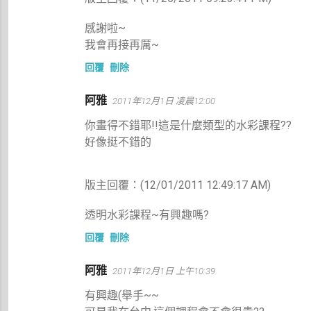
感謝啦~
我會再接再厲~
回覆
刪除
阿雅
2011年12月1日 凌晨12:00
你畫得不錯耶!!這是什麼類型的水彩課程??
好像挺不錯的
版主回覆：(12/01/2011 12:49:17 AM)
透明水彩課程~有興趣嗎?
回覆
刪除
阿雅
2011年12月1日 上午10:39
有興趣(舉手~~