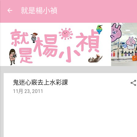
跳到主要內容
就是楊小禎
鬼迷心竅去上水彩課
11月 23, 2011