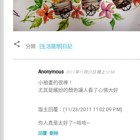
分類
[生活隨想]日記
留
Anonymous
2011年11月23日 晚上10:58
言
小禎畫的很棒！
尤其是繽紛的顏色讓人看了心情大好
版主回覆：(11/23/2011 11:02:09 PM)
你人真是太好了~哈哈~
回覆
刪除