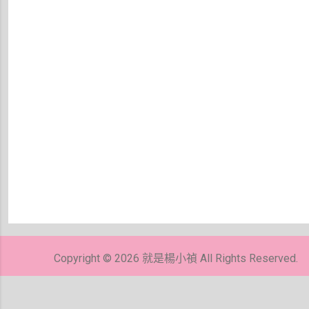
張
貼
留
Copyright © 2026 就是楊小禎 All Rights Reserved.
言