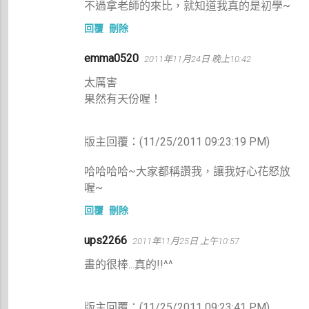
不過拿老師的來比，就知道我真的是初學~
回覆
刪除
emma0520
2011年11月24日 晚上10:42
太厲害
果然有天份喔！
版主回覆：(11/25/2011 09:23:19 PM)
哈哈哈哈~大家都稱讚我，讓我好心花怒放
喔~
回覆
刪除
ups2266
2011年11月25日 上午10:57
畫的很棒...真的!!^^
版主回覆：(11/25/2011 09:23:41 PM)