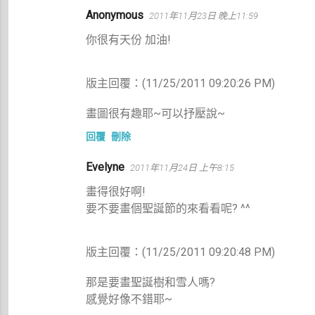
Anonymous
2011年11月23日 晚上11:59
你很有天份 加油!
版主回覆：(11/25/2011 09:20:26 PM)
畫圖很有趣耶~可以抒壓說~
回覆
刪除
Evelyne
2011年11月24日 上午8:15
畫得很好啊!
要不要畫個聖誕節的來看看呢? ^^
版主回覆：(11/25/2011 09:20:48 PM)
那是要畫聖誕樹和雪人嗎?
感覺好像不錯耶~