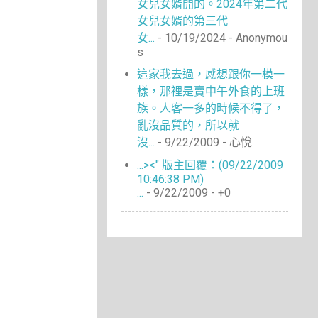
女兒女婿開的。2024年第二代
女兒女婿的第三代
女...
- 10/19/2024
- Anonymou
s
這家我去過，感想跟你一模一
樣，那裡是賣中午外食的上班
族。人客一多的時候不得了，
亂沒品質的，所以就
沒...
- 9/22/2009
- 心悅
...><" 版主回覆：(09/22/2009
10:46:38 PM)
...
- 9/22/2009
- +0