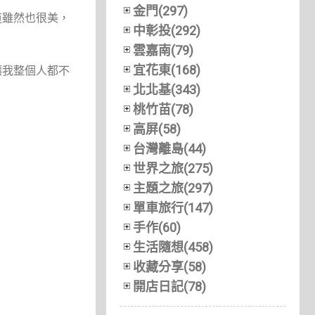
金門(297)
道雖然也很美，
中彰投(292)
雲嘉南(79)
宜花東(168)
讓我整個人都不
北北基(343)
桃竹苗(78)
高屏(58)
台灣離島(44)
世界之旅(275)
主題之旅(297)
單車旅行(147)
手作(60)
生活隨想(458)
收藏分享(58)
開店日記(78)