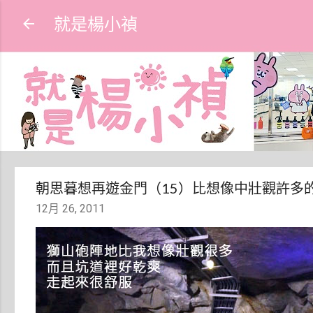
就是楊小禎
朝思暮想再遊金門（15）比想像中壯觀許多
12月 26, 2011