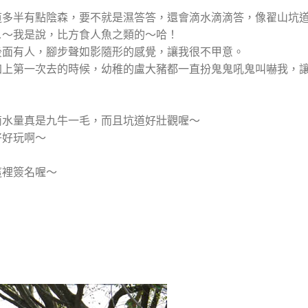
道多半有點陰森，要不就是濕答答，還會滴水滴滴答，像翟山坑
ㄟ～我是說，比方食人魚之類的～哈！
後面有人，腳步聲如影隨形的感覺，讓我很不甲意。
加上第一次去的時候，幼稚的盧大豬都一直扮鬼鬼吼鬼叫嚇我，
滴水量真是九牛一毛，而且坑道好壯觀喔～
好好玩啊～
這裡簽名喔～