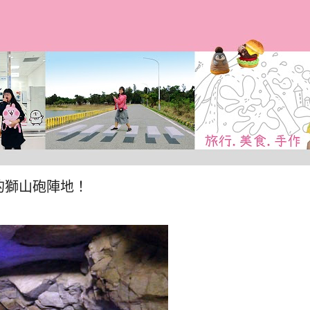
跳到主要內容
的獅山砲陣地！