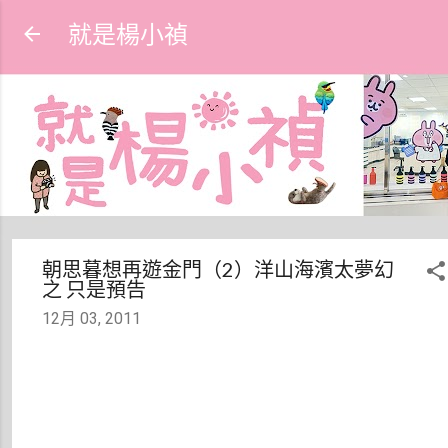
跳到主要內容
就是楊小禎
朝思暮想再遊金門（2）洋山海濱太夢幻
之 只是預告
12月 03, 2011