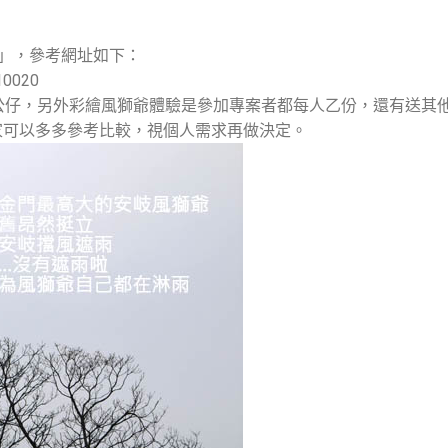
」，參考網址如下：
=10020
公仔，另外彩繪風獅爺體驗是參加專案者都每人乙份，還有送其
家可以多多參考比較，視個人需求再做決定。