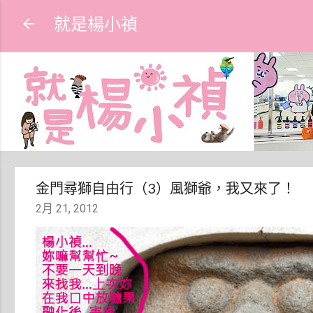
就是楊小禎
金門尋獅自由行（3）風獅爺，我又來了！
2月 21, 2012