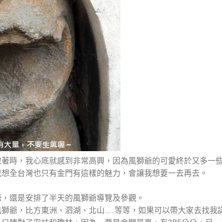
說著時，我心底就感到非常高興，因為風獅爺的可愛終於又多一
我想全台灣也只有金門有這樣的魅力，會讓我想要一去再去。
爺，還是安排了半天的風獅爺導覽及參觀。
獅爺，比方東洲、泗湖、北山……等等，如果可以帶大家去找我