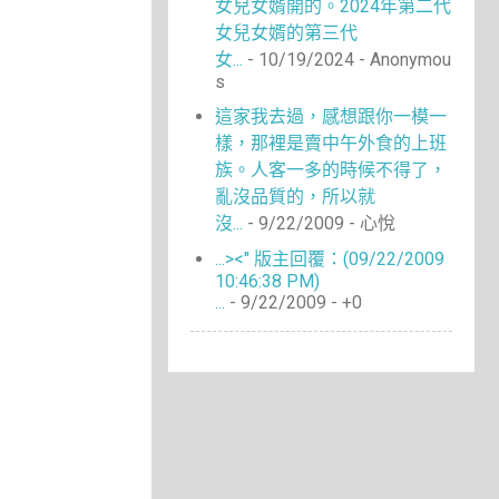
女兒女婿開的。2024年第二代
女兒女婿的第三代
女...
- 10/19/2024
- Anonymou
s
這家我去過，感想跟你一模一
樣，那裡是賣中午外食的上班
族。人客一多的時候不得了，
亂沒品質的，所以就
沒...
- 9/22/2009
- 心悅
...><" 版主回覆：(09/22/2009
10:46:38 PM)
...
- 9/22/2009
- +0