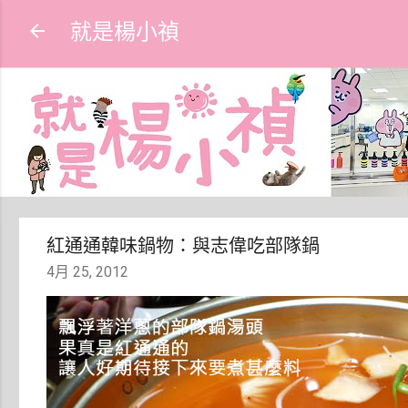
就是楊小禎
紅通通韓味鍋物：與志偉吃部隊鍋
4月 25, 2012