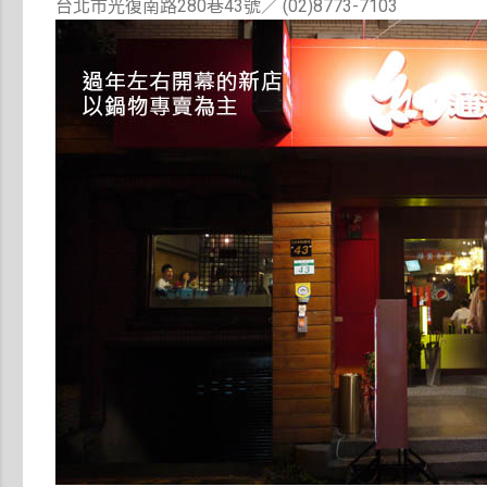
台北市光復南路280巷43號／ (02)8773-7103