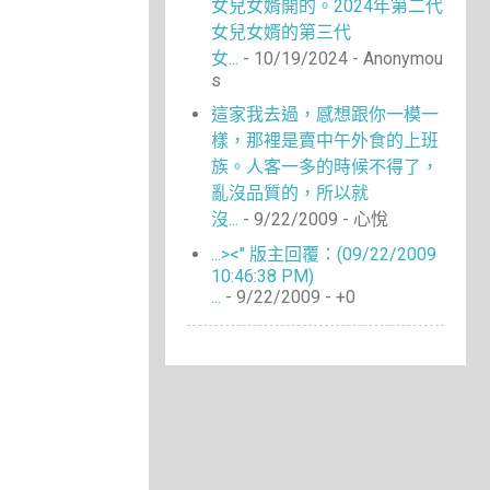
女兒女婿開的。2024年第二代
女兒女婿的第三代
女...
- 10/19/2024
- Anonymou
s
這家我去過，感想跟你一模一
樣，那裡是賣中午外食的上班
族。人客一多的時候不得了，
亂沒品質的，所以就
沒...
- 9/22/2009
- 心悅
...><" 版主回覆：(09/22/2009
10:46:38 PM)
...
- 9/22/2009
- +0