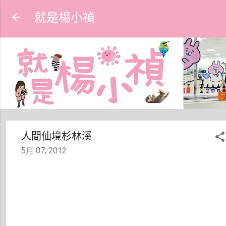
跳到主要內容
就是楊小禎
人間仙境杉林溪
5月 07, 2012