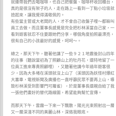
就連帶我們去喝咖啡，也自己把餐盤、咖啡杯收回櫃台，
真的是很沒有架子的人，走在路上一看到一丁點小垃圾就
撿起來，讓我覺得滿敬佩的。
有些當主管或大老闆的人，才不會自己收盤子哩～都嘛叫
員工去做。而且董事長感覺是完全把杉林溪當自己家，一
看到遊客就忍不住要跟她們分享，哪個角度拍照最漂亮，
很有自己的小孩最好的感覺，呵呵～。
總之，那天下午，聽著他講了一些９２１地震後封山四年
的往事（聽說當初為了照顧山上的牡丹花，還特地留了一
位員工進來專責照顧哩），又聽著他講今年過年遊客很
少，因為大多堵在溪頭就沒上山了（溪頭因為妖怪村爆紅
大塞車，電視新聞及廣播也一直呼籲民眾不要再上山，導
致杉林溪受到影響門可羅雀），於是董事長還親自給了我
一張他們畫好的替代路線圖，希望能夠幫忙宣傳。
而那天下午，雲霧一下來一下飄散，陽光光束照射出一層
又一層深淺不同的美麗山林，深烙我眼底。