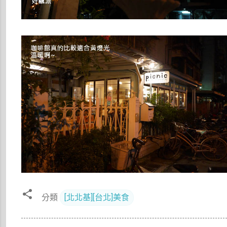
分類
[北北基][台北]美食