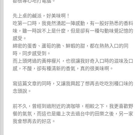
都很專心地打電腦。
先上桌的鹹派，好美味啊！
吃第一口時，我竟然湧起一陣感動，有一股好熟悉的香料
味，雖一時說不上是什麼，但是卻有一種勾動味覺記憶的
感受。
綿密的蛋香、蘆筍的脆、鮮蝦的甜，都在熱熱入口的同
時，同步感受到。
而上頭烤過的黃檸檬片，也很讓我好奇入口時的滋味及口
感，不酸，卻有種清新的香氣，真的很美味啊。
寫這篇文章的同時，又讓我興起了想再去吃吃別種口味的
念頭說。
前不久，曾經到過附近的滴咖啡，相較之下，我更喜歡野
餐的氣氛，而這也是繼上次去過台中的田樂之後，另一家
我會想再去的好店。