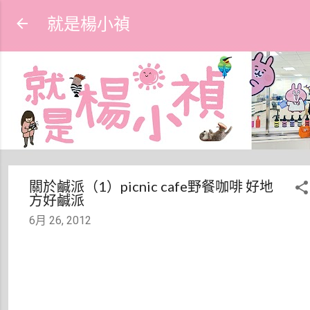
跳到主要內容
就是楊小禎
關於鹹派（1）picnic cafe野餐咖啡 好地
方好鹹派
6月 26, 2012