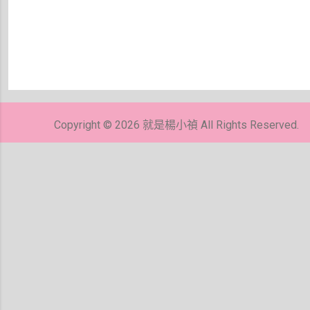
張
貼
留
Copyright © 2026 就是楊小禎 All Rights Reserved.
言