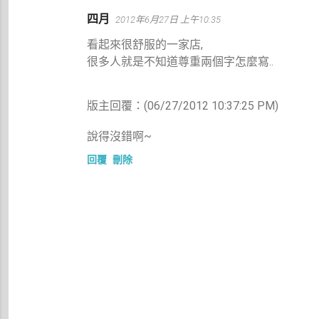
留
四月
2012年6月27日 上午10:35
言
看起來很舒服的一家店,
很多人就是不知道尊重兩個字怎麼寫..
版主回覆：(06/27/2012 10:37:25 PM)
說得沒錯啊~
回覆
刪除