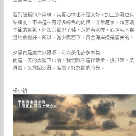
看到破損的海岸線，其實心情也不是太好，加上沙灘也有
點髒亂，不過這裡有好多綠色的肉粽，非常應景，超有端
午節的氣氛，外加其實脫了鞋，踩進海水裡，心情就不自
覺地會變好，所以，當夕陽西下，黃金海岸還是滿美的。
夕陽真是魔力無限啊，可以美化許多事物。
而這一天的太陽下山前，我們就在這裡散步、撿貝殼、洗
貝殼，又放回沙灘，度過了好悠閒的時光。
楊小禎