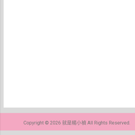
Copyright © 2026 就是楊小禎 All Rights Reserved.