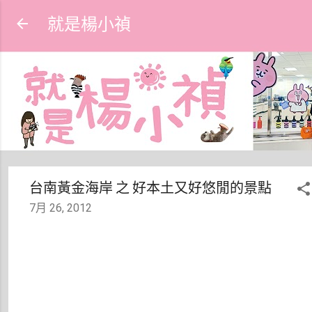
跳到主要內容
就是楊小禎
台南黃金海岸 之 好本土又好悠閒的景點
7月 26, 2012