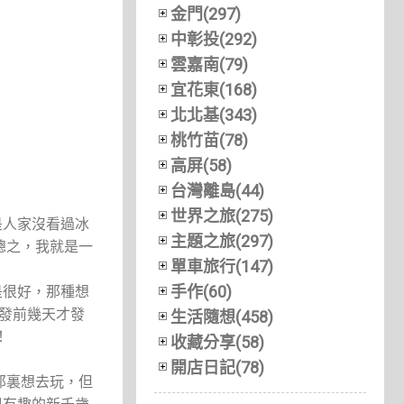
金門(297)
中彰投(292)
雲嘉南(79)
宜花東(168)
北北基(343)
桃竹苗(78)
高屏(58)
台灣離島(44)
世界之旅(275)
是人家沒看過冰
主題之旅(297)
總之，我就是一
單車旅行(147)
手作(60)
是很好，那種想
出發前幾天才發
生活隨想(458)
！
收藏分享(58)
開店日記(78)
那裏想去玩，但