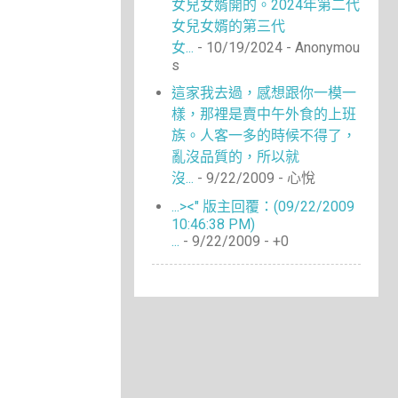
女兒女婿開的。2024年第二代
女兒女婿的第三代
女...
- 10/19/2024
- Anonymou
s
這家我去過，感想跟你一模一
樣，那裡是賣中午外食的上班
族。人客一多的時候不得了，
亂沒品質的，所以就
沒...
- 9/22/2009
- 心悅
...><" 版主回覆：(09/22/2009
10:46:38 PM)
...
- 9/22/2009
- +0