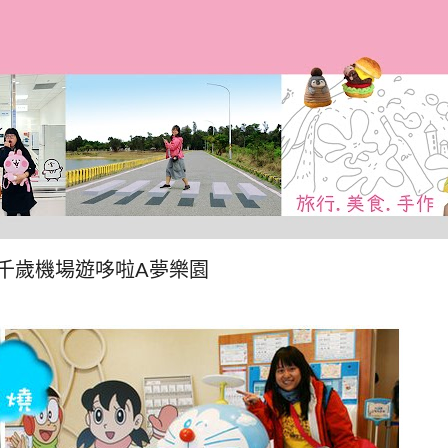
跳到主要內容
千歲機場遊哆啦A夢樂園