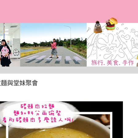
跳到主要內容
拉麵與堂妹聚會