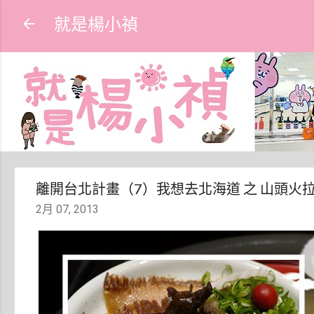
就是楊小禎
離開台北計畫（7）我想去北海道 之 山頭火
2月 07, 2013