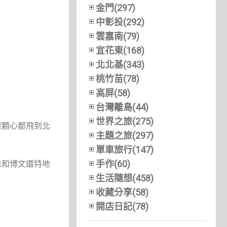
金門(297)
中彰投(292)
雲嘉南(79)
宜花東(168)
北北基(343)
桃竹苗(78)
高屏(58)
台灣離島(44)
世界之旅(275)
整顆心都飛到北
主題之旅(297)
單車旅行(147)
手作(60)
妹和博文還特地
生活隨想(458)
收藏分享(58)
開店日記(78)