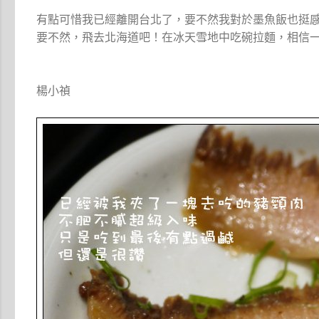
有點可惜我已經離開台北了，要不然我對於墨魚飯也挺
要不然，飛去北海道吧！在冰天雪地中吃碗拉麵，相信
楊小禎