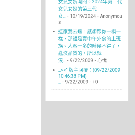
女兒女婿開的。2024年第二代
女兒女婿的第三代
女...
- 10/19/2024
- Anonymou
s
這家我去過，感想跟你一模一
樣，那裡是賣中午外食的上班
族。人客一多的時候不得了，
亂沒品質的，所以就
沒...
- 9/22/2009
- 心悅
...><" 版主回覆：(09/22/2009
10:46:38 PM)
...
- 9/22/2009
- +0