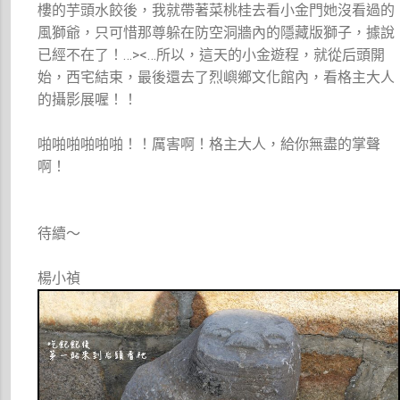
樓的芋頭水餃後，我就帶著菜桃桂去看小金門她沒看過的
風獅爺，只可惜那尊躲在防空洞牆內的隱藏版獅子，據說
已經不在了！…><…所以，這天的小金遊程，就從后頭開
始，西宅結束，最後還去了烈嶼鄉文化館內，看格主大人
的攝影展喔！！
啪啪啪啪啪啪！！厲害啊！格主大人，給你無盡的掌聲
啊！
待續～
楊小禎