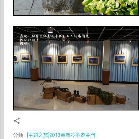
分類
[主題之旅]2013寒風冷冬遊金門