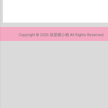
Copyright © 2026 就是楊小禎 All Rights Reserved.