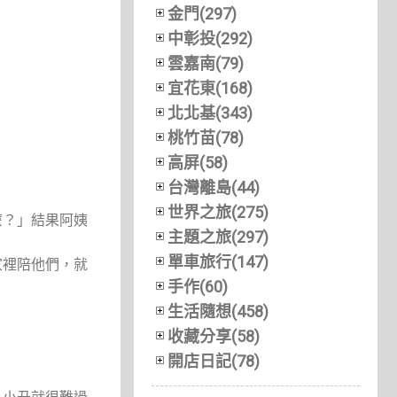
金門(297)
中彰投(292)
雲嘉南(79)
宜花東(168)
北北基(343)
桃竹苗(78)
高屏(58)
台灣離島(44)
世界之旅(275)
麼？」結果阿姨
主題之旅(297)
單車旅行(147)
家裡陪他們，就
手作(60)
生活隨想(458)
收藏分享(58)
開店日記(78)