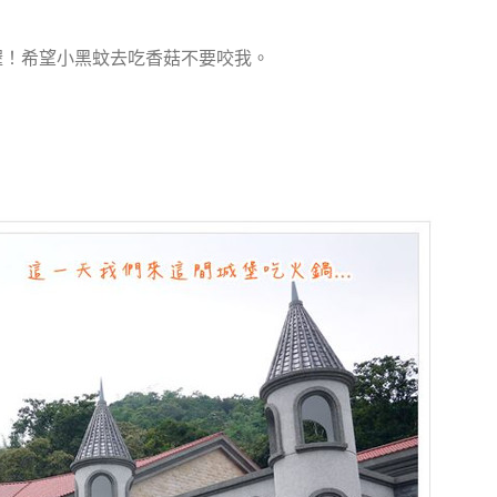
喔！希望小黑蚊去吃香菇不要咬我。