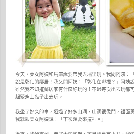
今天，美女阿姨和馬麻說要帶我去埔里玩。我問阿姨：
說是彰化的鄰居！我又問阿姨：「彰化在哪裡？」阿姨
雖然我不知道鄰居家有什麼好玩的！不過每次出去玩都
趕緊穿上鞋子出去玩。
我坐了好久的車，還過了好多山洞，山洞很像門，裡面
我就跟美女阿姨說：「下次還要來這裡。」