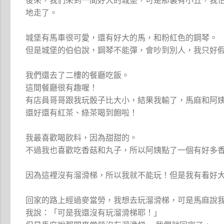
後來，我們來到一間好大的城堡，可是那裏有小丑，我
地走了。
城堡有馬車很可愛，還有好大的馬，和粉紅色的鋼琴。
但是城堡的伯伯說，鋼琴不能彈，會吵到別人，我只好
我們還去了二樓的餐廳吃飯。
這間餐廳很有趣喔！
有店員哥哥跟我玩骰子比大小，結果我輸了，馬麻和阿
還好還有紅茶、綠茶喝到飽啦！
我最喜歡喝飲料，因為甜甜的。
不過我也喜歡吃香菇和丸子，所以阿姨點了一個有好多
因為這裡沒有溜滑梯，所以我就不能玩！但是我有看好
回家的路上經過麥當勞，我想去玩溜滑梯，可是馬麻說
我說：「可是我還沒有玩溜滑梯耶！」