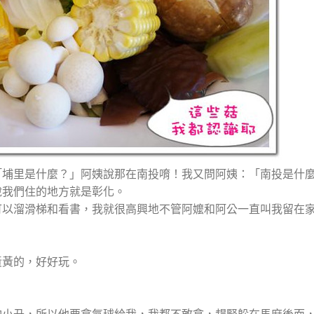
「埔里是什麼？」阿姨說那在南投唷！我又問阿姨：「南投是什
說我們住的地方就是彰化。
可以溜滑梯和看書，我就很高興地不管阿嬤和阿公一直叫我留在
黃黃的，好好玩。