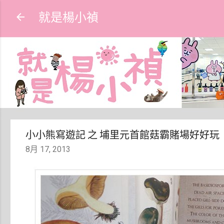
就是楊小禎
小小熊寫遊記 之 埔里元首館菇霸賭場好好玩
8月 17, 2013