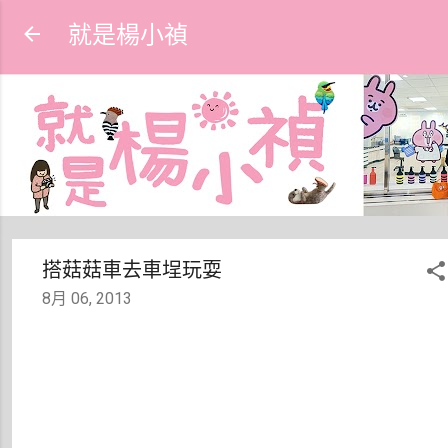
跳到主要內容
就是楊小禎
搭菇菇車去車埕玩耍
8月 06, 2013