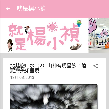
跳到主要內容
就是楊小禎
北越戀山水（2）山神有明星臉？陸
龍灣美如畫境！
12月 08, 2013