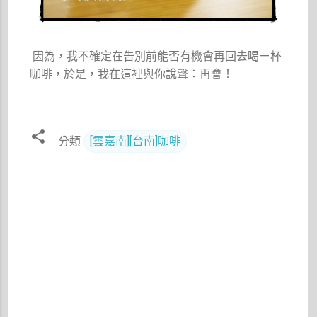
因為，我不確定在告別前能否有機會再回去喝ㄧ杯
咖啡，於是，我在這裡與你說聲：再會！
分類
[雲嘉南][台南]咖啡
留
言