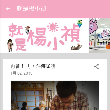
跳到主要內容
就是楊小禎
再會！ 再。斗侍咖啡
1月 02, 2015