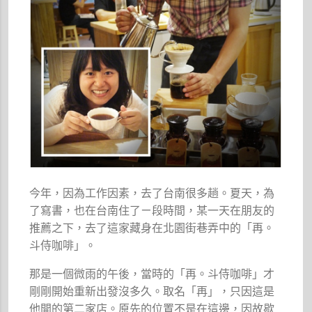
今年，因為工作因素，去了台南很多趟。夏天，為
了寫書，也在台南住了ㄧ段時間，某一天在朋友的
推薦之下，去了這家藏身在北園街巷弄中的「再。
斗侍咖啡」。
那是一個微雨的午後，當時的「再。斗侍咖啡」才
剛剛開始重新出發沒多久。取名「再」，只因這是
他開的第二家店。原先的位置不是在這邊，因故歇