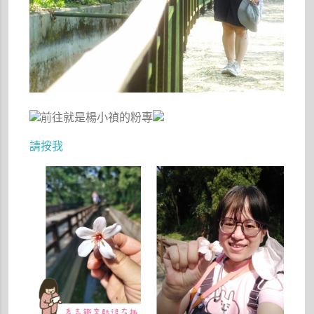
前往就是楊小禎的粉專
請按我