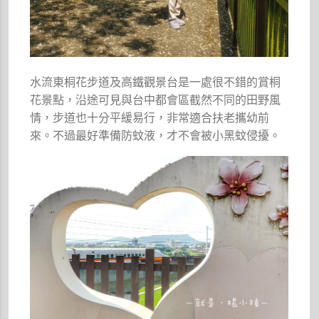
水流東桐花步道及高鐵觀景台是一處很不錯的賞桐
花景點，沿途可見與台中都會區截然不同的田野風
情，步道也十分平緩易行，非常適合扶老攜幼前
來。不過最好準備防蚊液，才不會被小黑蚊侵擾。