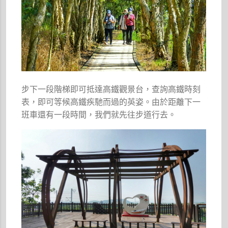
步下一段階梯即可抵達高鐵觀景台，查詢高鐵時刻
表，即可等候高鐵疾馳而過的英姿。由於距離下一
班車還有一段時間，我們就先往步道行去。