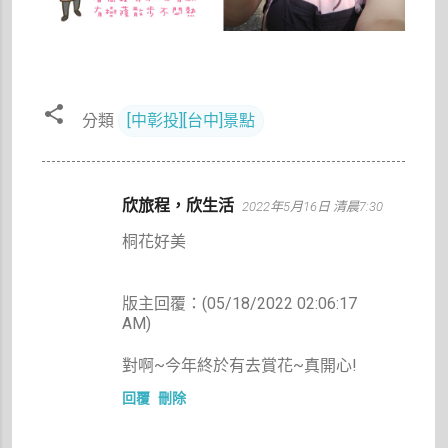
分類
[中彰投][台中]景點
留
欣旅程，欣生活
2022年5月16日 清晨7:30
言
桐花好美
版主回覆：(05/18/2022 02:06:17
AM)
對啊~今年終於有去賞花~真開心!
回覆
刪除