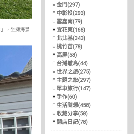
金門(297)
中彰投(293)
雲嘉南(79)
啡」，坐擁海景
宜花東(168)
北北基(343)
桃竹苗(78)
高屏(58)
台灣離島(44)
世界之旅(275)
主題之旅(297)
單車旅行(147)
手作(60)
生活隨想(458)
收藏分享(58)
開店日記(78)