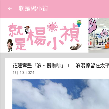
就是楊小禎
花蓮壽豐「浪。慢咖啡」∣ 浪漫停留在太
1月 10, 2024