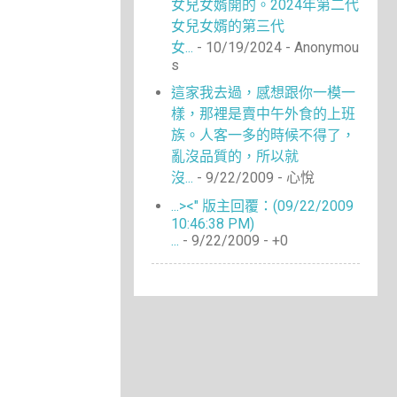
女兒女婿開的。2024年第二代
女兒女婿的第三代
女...
- 10/19/2024
- Anonymou
s
這家我去過，感想跟你一模一
樣，那裡是賣中午外食的上班
族。人客一多的時候不得了，
亂沒品質的，所以就
沒...
- 9/22/2009
- 心悅
...><" 版主回覆：(09/22/2009
10:46:38 PM)
...
- 9/22/2009
- +0