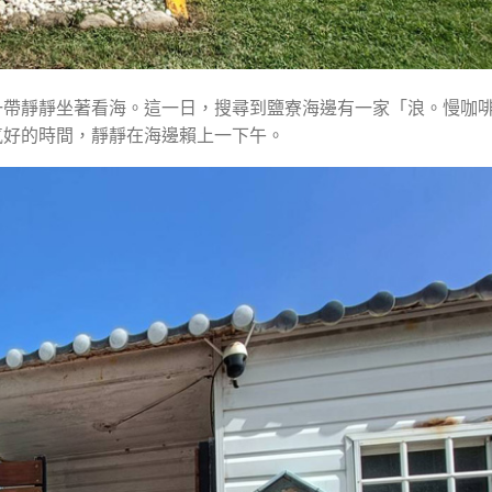
一帶靜靜坐著看海。這一日，搜尋到鹽寮海邊有一家「浪。慢咖
氣好的時間，靜靜在海邊賴上一下午。