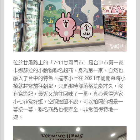
位於甘肅路上的「7-11甘肅門市」是台中市第一家
卡娜赫拉的小動物聯名超商，身為第一家，自然也
融入了台中的特色。這家小七在 2021年剛開幕時小
禎就趕緊前往朝聖，只是那時部落格荒廢許久，沒
有寫遊記，最近又前往回味了一番，真心覺得這家
小七非常好逛，空間遼闊不說，可以拍照的場景一
幕接一幕，聯名商品也很齊全，非常值得特地一
遊。