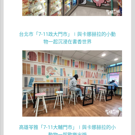
台北市「
7-11
政大門市」∣與卡娜赫拉的小動
物一起沉浸在書香世界
高雄苓雅「
7-11
大輔門市」∣與卡娜赫拉的小
動物一起歡樂出遊