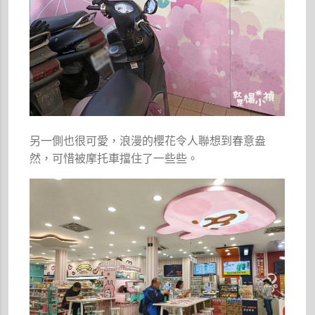
另一側也很可愛，浪漫的櫻花令人聯想到春意盎
然，可惜被摩托車擋住了一些些。