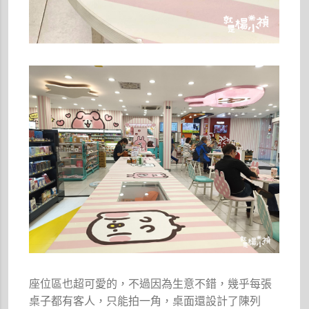
座位區也超可愛的，不過因為生意不錯，幾乎每張
桌子都有客人，只能拍一角，桌面還設計了陳列