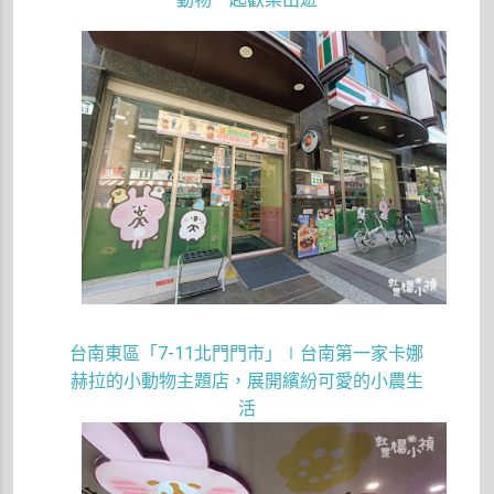
台南東區「
7-11
北門門市」∣台南第一家卡娜
赫拉的小動物主題店，展開繽紛可愛的小農生
活