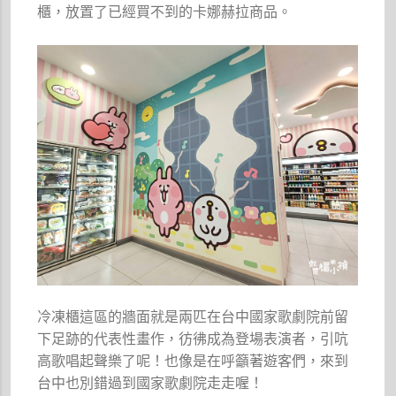
櫃，放置了已經買不到的卡娜赫拉商品。
冷凍櫃這區的牆面就是兩匹在台中國家歌劇院前留
下足跡的代表性畫作，彷彿成為登場表演者，引吭
高歌唱起聲樂了呢！也像是在呼籲著遊客們，來到
台中也別錯過到國家歌劇院走走喔！