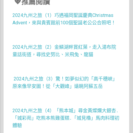
💖
推薦閱讀
2024
九州之旅（1）巧遇福岡聖誕慶典Christmas
Advent，來與貴賓館前100個聖誕老公公合照吧！
2024九州之旅（2）金鱗湖畔賞紅葉，走入湯布院
童話街道，尋找史努比、米飛兔、龍貓
2024九州之旅（3）驚！如夢似幻的「高千穗峽」
原來像早安圖！從「大觀峰」遠眺阿蘇五岳
2024九州之旅（4）「熊本城」尋金黃燦爛大銀杏․
「城彩苑」吃熊本熊雞蛋糕․「城見櫓」馬肉料理初
體驗