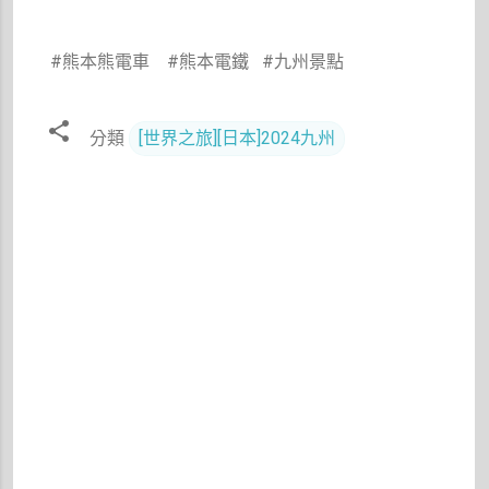
#熊本熊電車 #熊本電鐵 #九州景點
分類
[世界之旅][日本]2024九州
留
言