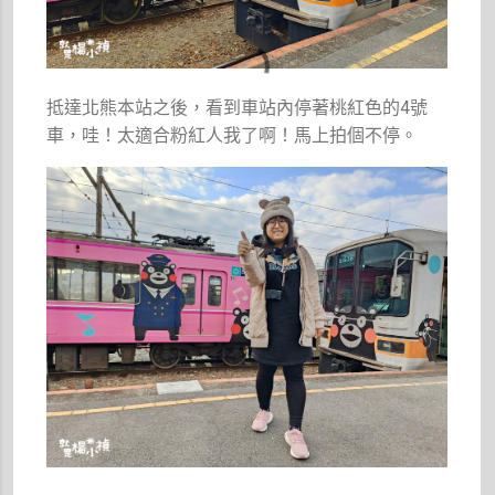
抵達北熊本站之後，看到車站內停著桃紅色的4號
車，哇！太適合粉紅人我了啊！馬上拍個不停。