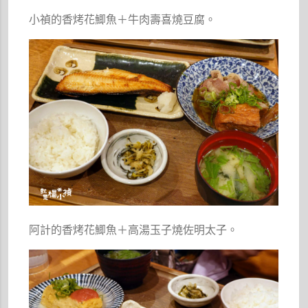
小禎的香烤花鯽魚＋牛肉壽喜燒豆腐。
阿計的香烤花鯽魚＋高湯玉子燒佐明太子。