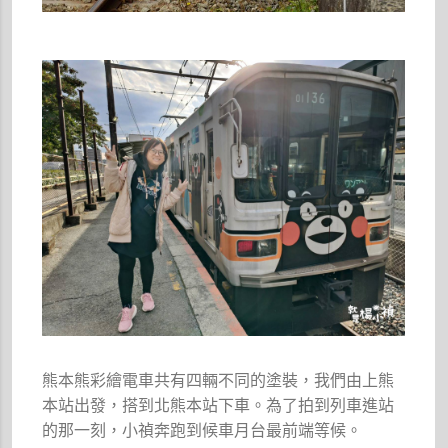
熊本熊彩繪電車共有四輛不同的塗裝，我們由上熊
本站出發，搭到北熊本站下車。為了拍到列車進站
的那一刻，小禎奔跑到候車月台最前端等候。