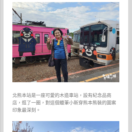
北熊本站是一座可愛的木造車站，設有紀念品商
店，逛了一圈，對這個蠟筆小新穿熊本熊裝的圖案
印象最深刻。