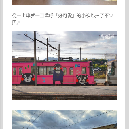
從一上車就一直驚呼「好可愛」的小禎也拍了不少
照片。