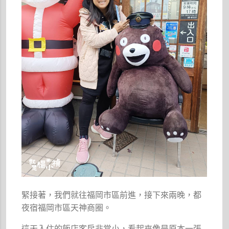
緊接著，我們就往福岡市區前進，接下來兩晚，都
夜宿福岡市區天神商圈。
這天入住的飯店客房非常小，看起來像是原本一張