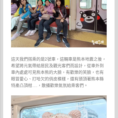
這天我們搭乘的是2號車，這輛車是熊本地震之後，
希望將元氣帶給居民及觀光客們而設計，從車外到
車內處處可見熊本熊的大臉，有歡樂的笑臉，也有
眼冒愛心、打哈欠的俏皮模樣，還有頭頂著熊本縣
特產凸頂柑……，散播歡樂氣氛給乘客們。