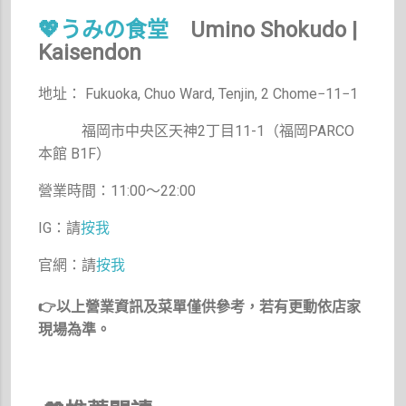
💖うみの食堂
Umino Shokudo |
Kaisendon
地址： Fukuoka, Chuo Ward, Tenjin, 2 Chome−11−1
福岡市中央区天神2丁目11-1（福岡PARCO
本館 B1F）
營業時間：11:00～22:00
IG：請
按我
官網：請
按我
👉以上營業資訊及菜單僅供參考，若有更動依店家
現場為準。