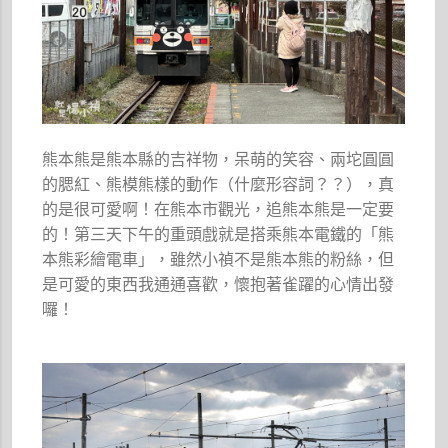
熊本熊是熊本縣的吉祥物，呆萌的笑容、兩坨圓圓
的腮紅、熊模熊樣的動作（什麼形容詞？？），真
的是很可愛啊！在熊本市觀光，追熊本熊是一定要
的！第三天下午的重頭戲就是搭乘熊本電鐵的「熊
本熊彩繪電車」，雖然小禎不是熊本熊的粉絲，但
是可愛的東西我通通喜歡，懷抱著雀躍的心情出發
囉！