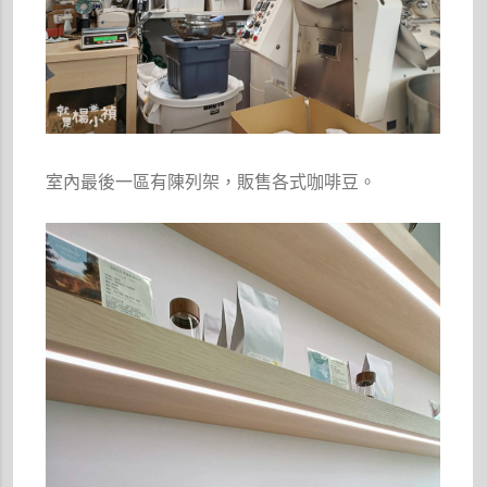
室內最後一區有陳列架，販售各式咖啡豆。