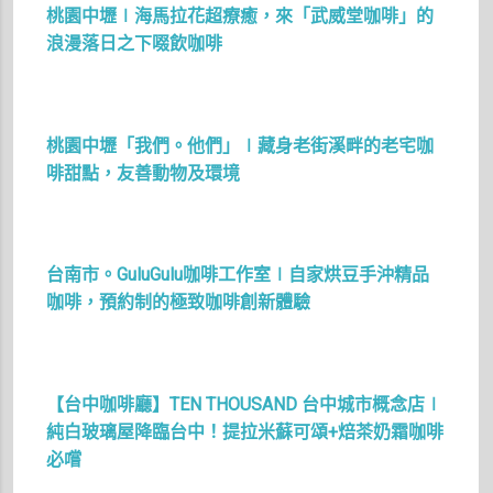
桃園中壢∣海馬拉花超療癒，來「武威堂咖啡」的
浪漫落日之下啜飲咖啡
桃園中壢「我們。他們」∣藏身老街溪畔的老宅咖
啡甜點，友善動物及環境
台南市。GuluGulu咖啡工作室∣自家烘豆手沖精品
咖啡，預約制的極致咖啡創新體驗
【台中咖啡廳】TEN THOUSAND 台中城市概念店∣
純白玻璃屋降臨台中！提拉米蘇可頌+焙茶奶霜咖啡
必嚐