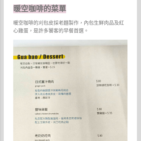
暖空咖啡的菜單
暖空咖啡的刈包皮採老麵製作，內包生鮮肉品及紅
心雞蛋，是許多饕客的早餐首選。