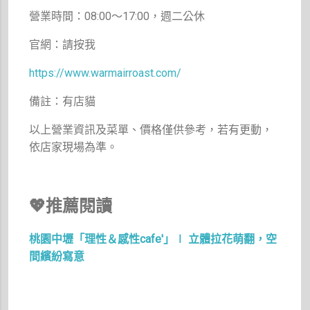
營業時間：08:00～17:00，週二公休
官網：請按我
https://www.warmairroast.com/
備註：有店貓
以上營業資訊及菜單、價格僅供參考，若有更動，
依店家現場為準。
💖推薦閱讀
桃園中壢「理性＆感性cafe'」∣ 立體拉花萌翻，空
間繽紛寫意