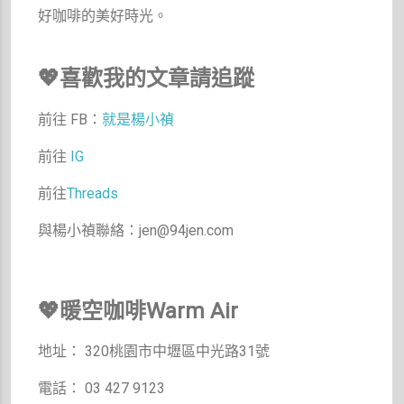
好咖啡的美好時光。
💖喜歡我的文章請追蹤
前往 FB：
就是楊小禎
前往
IG
前往
Threads
與楊小禎聯絡：jen@94jen.com
💖暖空咖啡Warm Air
地址： 320桃園市中壢區中光路31號
電話： 03 427 9123