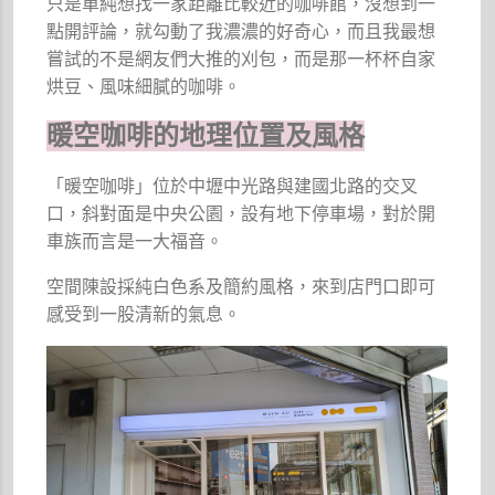
只是單純想找一家距離比較近的咖啡館，沒想到一
點開評論，就勾動了我濃濃的好奇心，而且我最想
嘗試的不是網友們大推的刈包，而是那一杯杯自家
烘豆、風味細膩的咖啡。
暖空咖啡的地理位置及風格
「暖空咖啡」位於中壢中光路與建國北路的交叉
口，斜對面是中央公園，設有地下停車場，對於開
車族而言是一大福音。
空間陳設採純白色系及簡約風格，來到店門口即可
感受到一股清新的氣息。