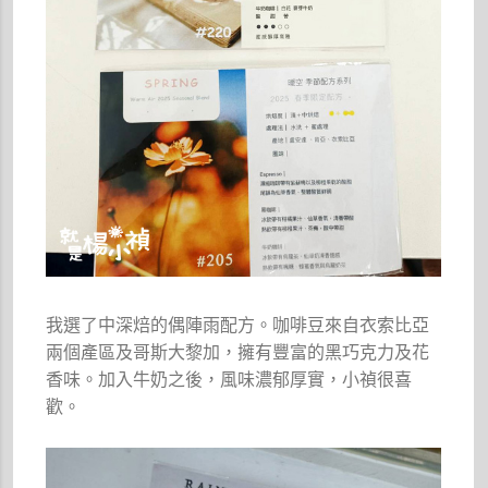
我選了中深焙的偶陣雨配方。咖啡豆來自衣索比亞
兩個產區及哥斯大黎加，擁有豐富的黑巧克力及花
香味。加入牛奶之後，風味濃郁厚實，小禎很喜
歡。