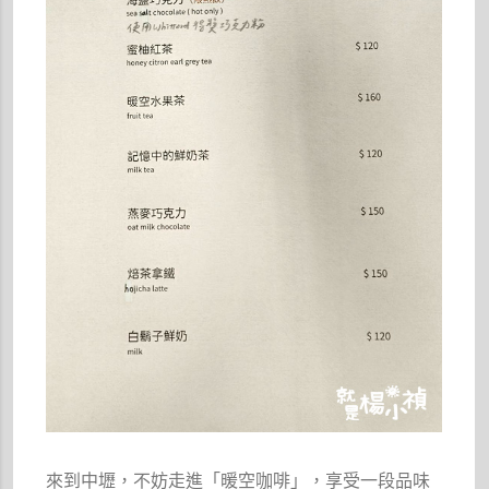
來到中壢，不妨走進「暖空咖啡」，享受一段品味