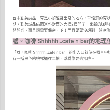
台中勤美誠品一帶是小禎經常出沒的地方，草悟道的帶
期，勤美誠品綠園道斜對面的大樓2樓開了一家新的咖啡館──「
兒靜謐，而且還需要保密，哈！而且萬萬沒想到，這家
噓。咖啡 Shhhhh…cafe n bar的
「噓。咖啡 Shhhhh…cafe n bar」的出入口就位
有一道黑色的樓梯通往二樓，感覺像要去探險。