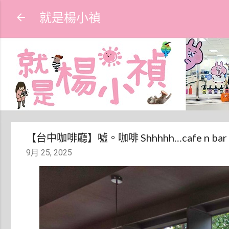
就是楊小禎
【台中咖啡廳】噓。咖啡 Shhhhh…cafe n 
9月 25, 2025