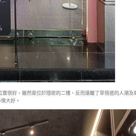
ar」的地理位置很好，雖然是位於隱密的二樓，反而遠離了草悟道的人潮
心情大好。