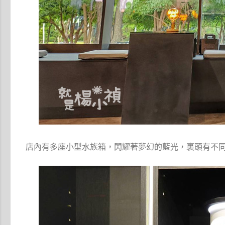
店內有多座小型水族箱，閃耀著夢幻的藍光，裏頭有不