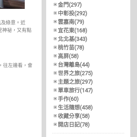
金門(297)
中彰投(292)
雲嘉南(79)
風及綠意。近
點兒神祕，又有點
宜花東(168)
北北基(343)
桃竹苗(78)
高屏(58)
台灣離島(44)
店內，往左邊看，會
世界之旅(275)
主題之旅(297)
單車旅行(147)
手作(60)
生活隨想(458)
收藏分享(58)
開店日記(78)