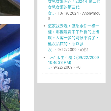
女兒女婿開的。2024年第二代
女兒女婿的第三代
女...
- 10/19/2024
- Anonymou
s
這家我去過，感想跟你一模一
樣，那裡是賣中午外食的上班
族。人客一多的時候不得了，
亂沒品質的，所以就
沒...
- 9/22/2009
- 心悅
...><" 版主回覆：(09/22/2009
10:46:38 PM)
...
- 9/22/2009
- +0