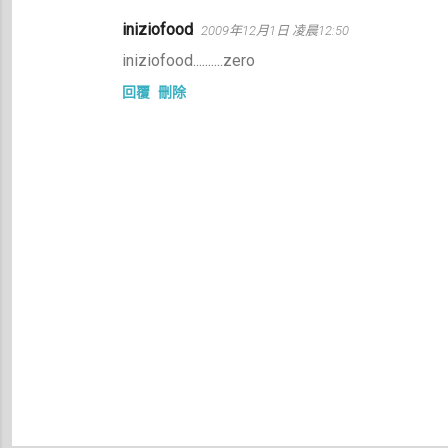
iniziofood
2009年12月1日 凌晨12:50
iniziofood..........zero
回覆
刪除
張