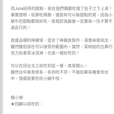
而Julia招待的甜點，就在我們倆都吃撐了肚子之下上桌！
事實證明，就算吃再飽，還是有可以裝甜點的胃，因為小
蝸牛的甜點都很好吃，是我認為飯後一定要來一份才算不
虛此行的。
首度品嚐的檸檬塔，混合了檸檬皮製作，清香味很突出，
雖然酸但卻在可以接受的範圍內。當然，菜桃桂的古典巧
克力佐香草冰淇淋，也是一樣好吃的！
可以在回台北之前吃到這一餐，真是開心。
雖然台中美食很多，多到吃不完，不過如果有機會到台
中，我還是要吃吃小蝸牛啦。
楊小禎
★回顧以前吃的：