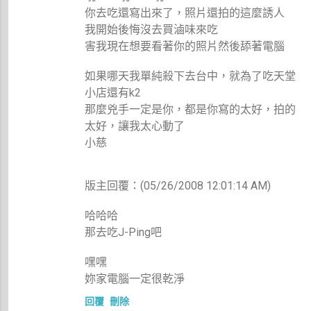
你去吃還寫出來了，照片還拍的這麼誘人
我開始後悔沒去買滷味來吃
害我現在想要看著你的照片然後舔著電腦
如果哪天我單純殺下去台中，就為了吃天堂
小店還有k2
那麼兇手一定是你，都是你寫的太好，拍的
太好，讓我太心動了
小慈
版主回覆：(05/26/2008 12:01:14 AM)
哈哈哈
那去吃J-Ping吧
嘿嘿
妳家電腦一定很乾淨
回覆
刪除