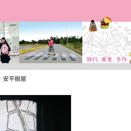
跳到主要內容
花．安平樹屋