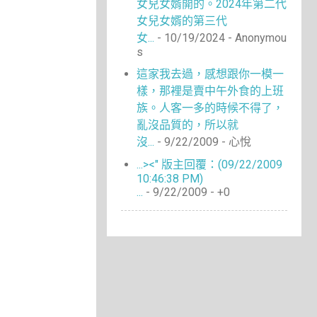
女兒女婿開的。2024年第二代
女兒女婿的第三代
女...
- 10/19/2024
- Anonymou
s
這家我去過，感想跟你一模一
樣，那裡是賣中午外食的上班
族。人客一多的時候不得了，
亂沒品質的，所以就
沒...
- 9/22/2009
- 心悅
...><" 版主回覆：(09/22/2009
10:46:38 PM)
...
- 9/22/2009
- +0