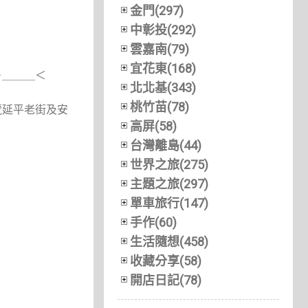
金門(297)
中彰投(292)
雲嘉南(79)
宜花東(168)
＞＿＿＿＜
北北基(343)
桃竹苗(78)
覽延平老街及安
高屏(58)
台灣離島(44)
世界之旅(275)
主題之旅(297)
單車旅行(147)
手作(60)
生活隨想(458)
收藏分享(58)
開店日記(78)