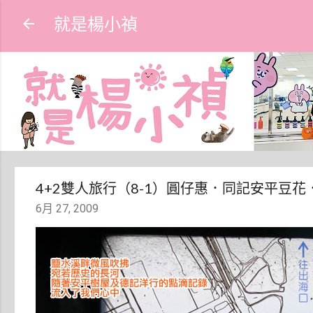
就是楊小禎
4+2雙人旅行（8-1）圓仔惠．同記安平豆
6月 27, 2009