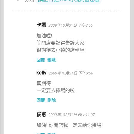
留
卡媽
2009年10月31日 下午3:55
言
加油喔!
等開店要記得告訴大家
很期待去小禎的店坐坐
回覆
刪除
kelly
2009年10月31日 下午3:56
真期待
一定要去捧場的啦
回覆
刪除
俊憲
2009年10月31日 晚上11:07
加油! 你開店我一定去給你捧場!