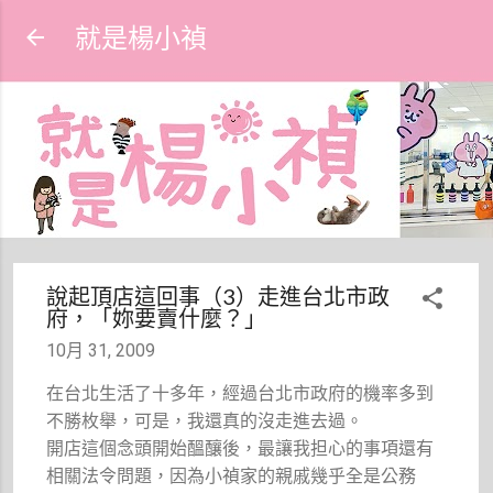
跳到主要內容
就是楊小禎
說起頂店這回事（3）走進台北市政
府，「妳要賣什麼？」
10月 31, 2009
在台北生活了十多年，經過台北市政府的機率多到
不勝枚舉，可是，我還真的沒走進去過。
開店這個念頭開始醞釀後，最讓我担心的事項還有
相關法令問題，因為小禎家的親戚幾乎全是公務