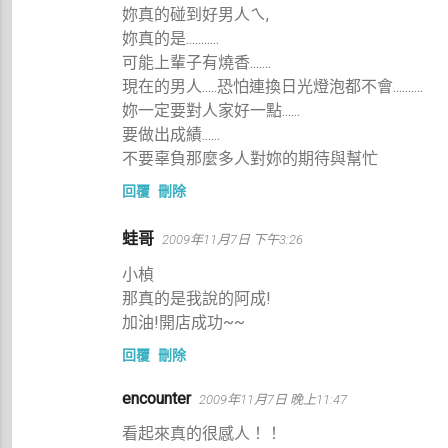
妳真的碰到好男人ㄟ,
妳真的是...........
可能上輩子有燒香.......
現在的男人.....恐怕連換日光燈泡都不會..........
妳一定要對人家好一點......
要做出成績......
不要辜負那麼多人對妳的期待與幫忙
回覆
刪除
蛙哥
2009年11月7日 下午3:26
小楨
那真的是我說的阿成!
加油!開店成功~~
回覆
刪除
encounter
2009年11月7日 晚上11:47
看起來真的很感人！！