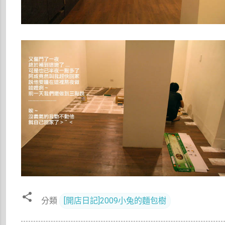
分類
[開店日記]2009小兔的麵包樹