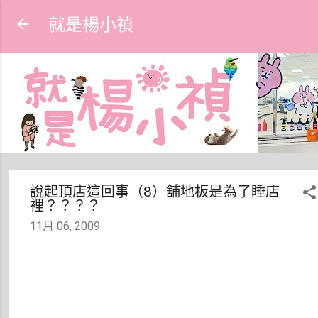
跳到主要內容
就是楊小禎
說起頂店這回事（8）舖地板是為了睡店
裡？？？？
11月 06, 2009