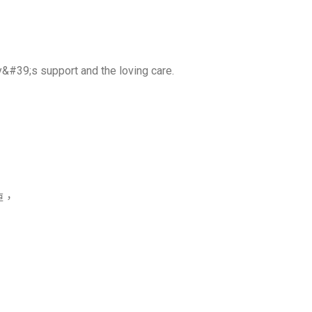
support and the loving care.
掉，
，