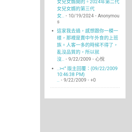
女兒女婿開的。2024年第二代
女兒女婿的第三代
女...
- 10/19/2024
- Anonymou
s
這家我去過，感想跟你一模一
樣，那裡是賣中午外食的上班
族。人客一多的時候不得了，
亂沒品質的，所以就
沒...
- 9/22/2009
- 心悅
...><" 版主回覆：(09/22/2009
10:46:38 PM)
...
- 9/22/2009
- +0