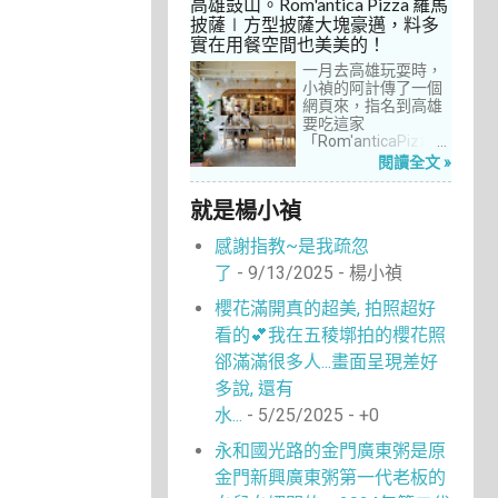
高雄鼓山。Rom'antica Pizza 羅馬
每次去台中誘惑實在
披薩∣方型披薩大塊豪邁，料多
太多了！就……，這一
實在用餐空間也美美的！
次離家這麼近，不來
吃真的說不過去。
一月去高雄玩耍時，
小禎的阿計傳了一個
網頁來，指名到高雄
要吃這家
「Rom'anticaPizza
羅馬披薩」，看了圖
閱讀全文 »
片及介紹，思緒瞬間
被拉回了18年前的義
就是楊小禎
大利。當年遊義大利
時，就在街頭看到不
感謝指教~是我疏忽
少披薩店，一字排開
的各式披薩看起來琳
了
- 9/13/2025
- 楊小禎
瑯滿目，走進店內就
能點上一塊喜愛的口
櫻花滿開真的超美, 拍照超好
味大快朵頤，真的好
看的💕我在五稜墎拍的櫻花照
懷念啊！沒想到台灣
也有類似的披薩店。
郤滿滿很多人...畫面呈現差好
走！就到高雄吃披薩
多說, 還有
去！
水...
- 5/25/2025
- +0
永和國光路的金門廣東粥是原
金門新興廣東粥第一代老板的