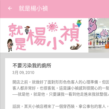
就是楊小禎
不要污染我的廁所
3月 09, 2010
開店之前，就做好了面對形形色色客人的心理準備，但
客人都非常好，也很客氣，這是讓小禎感到很開心的一
──就是他，就是他，只要讓我一看到他走進來我就整個
話說，某天小禎店裡來了一個穿西裝、拿公事包的客人