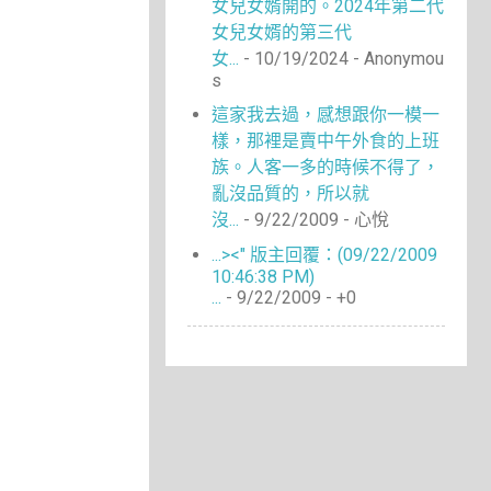
女兒女婿開的。2024年第二代
女兒女婿的第三代
女...
- 10/19/2024
- Anonymou
s
這家我去過，感想跟你一模一
樣，那裡是賣中午外食的上班
族。人客一多的時候不得了，
亂沒品質的，所以就
沒...
- 9/22/2009
- 心悅
...><" 版主回覆：(09/22/2009
10:46:38 PM)
...
- 9/22/2009
- +0