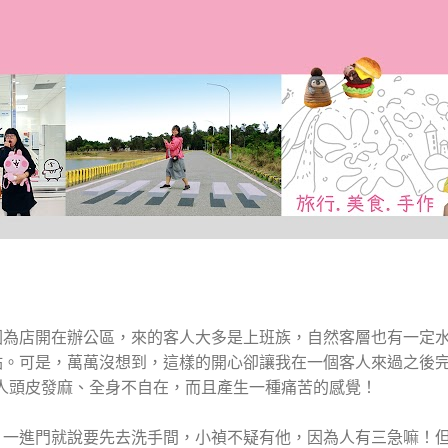
跳到主要內容
因為店開在辦公區，來的客人大多是上班族，自然客層也有一定
點。可是，萬萬沒想到，這樣的開心卻讓我在一個客人來過之後
人頭皮發麻、全身不自在，而且產生一種痛苦的感覺！
，一進門就說要先去洗手間，小禎不疑有他，因為人有三急嘛！