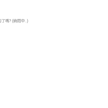
嗎? (納悶中...)