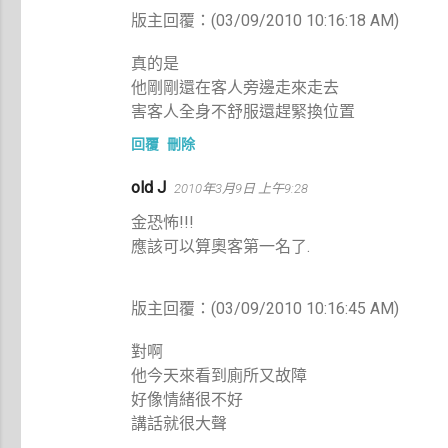
版主回覆：(03/09/2010 10:16:18 AM)
真的是
他剛剛還在客人旁邊走來走去
害客人全身不舒服還趕緊換位置
回覆
刪除
old J
2010年3月9日 上午9:28
金恐怖!!!
應該可以算奧客第一名了.
版主回覆：(03/09/2010 10:16:45 AM)
對啊
他今天來看到廁所又故障
好像情緒很不好
講話就很大聲