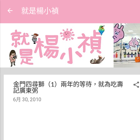
跳到主要內容
就是楊小禎
金門四尋獅（1）兩年的等待，就為吃壽
記廣東粥
6月 30, 2010