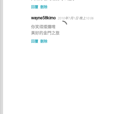
回覆
刪除
wayne58kimo
2010年7月1日 晚上10:06
你笑得燦爛唷
美好的金門之旅
回覆
刪除