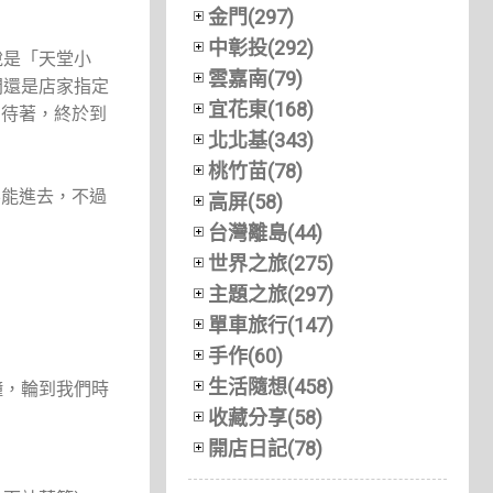
金門(297)
中彰投(292)
說是「天堂小
雲嘉南(79)
間還是店家指定
宜花東(168)
期待著，終於到
北北基(343)
桃竹苗(78)
不能進去，不過
高屏(58)
台灣離島(44)
世界之旅(275)
主題之旅(297)
單車旅行(147)
手作(60)
生活隨想(458)
鐘，輪到我們時
收藏分享(58)
開店日記(78)