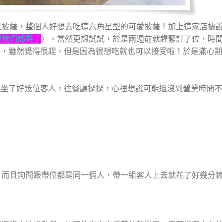
星披薩，整個人好想去吃這六角星型的可愛披薩！加上這家店據
讓我們都哭了
），當然更想試試，於是兩週前就趕緊訂了位，時
時的時間，雖然覺得很趕，但是因為很想吃就也可以接受啦！於是滿心
看到門口坐了好幾位客人，往餐廳探探，心裡想說可能還沒到營業時間
，而且詢問跟帶位都是同一個人，帶一組客人上去就花了好幾分