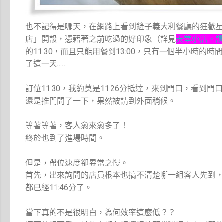
也不記得是哪天，在網路上看到鏟子義大利餐廳的狂歡
店」開設，憑藉著之前吃過的好印象（詳見
天堂小店，
的11:30，而且只能用餐到13:00，只有一個半小
了這一天……
訂位11:30，我約莫是11:26分抵達，來到門口，
還是推門問了一下，果然被請到外面稍候。
等著等著，客人愈來愈多了！
終於也到了進場時間。
但是，帶位速度卻異常之慢。
首先，出來詢問的店員根本也搞不清楚哪一組客人先到
都已經11:46分了。
當下真的不是很明白，為何效率這麼低？？