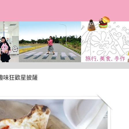
跳到主要內容
趣味狂歡星披薩