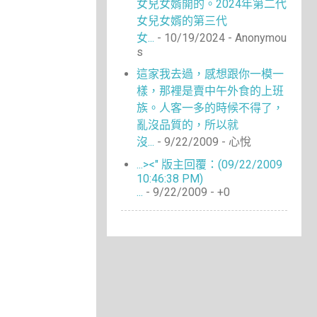
女兒女婿開的。2024年第二代
女兒女婿的第三代
女...
- 10/19/2024
- Anonymou
s
這家我去過，感想跟你一模一
樣，那裡是賣中午外食的上班
族。人客一多的時候不得了，
亂沒品質的，所以就
沒...
- 9/22/2009
- 心悅
...><" 版主回覆：(09/22/2009
10:46:38 PM)
...
- 9/22/2009
- +0