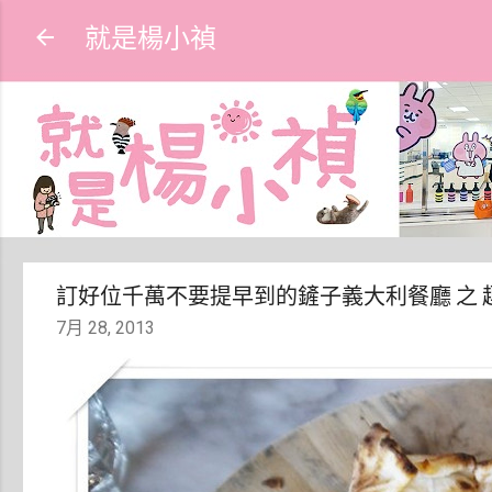
就是楊小禎
訂好位千萬不要提早到的鏟子義大利餐廳 之 
7月 28, 2013