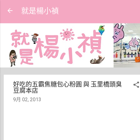
跳到主要內容
就是楊小禎
好吃的五霸焦糖包心粉圓 與 玉里橋頭臭
豆腐本店
9月 02, 2013