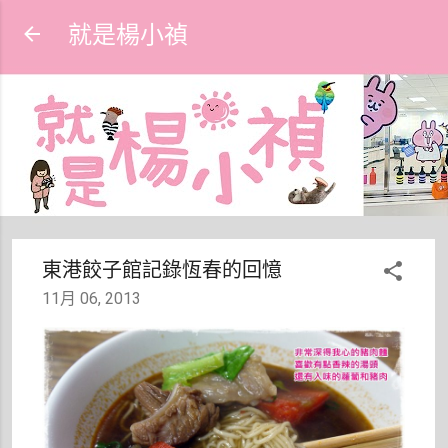
跳到主要內容
就是楊小禎
東港餃子館記錄恆春的回憶
11月 06, 2013