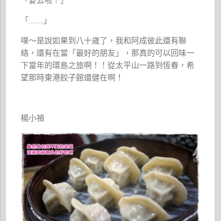
「要去啦！」
「………」
噗～是說如果到八十歲了，我和阿成彼此還有聯
絡，還有在當「最好的朋友」，那真的可以回味一
下當年的環島之旅啊！！從太平山一路到恆春，希
望那時東港餃子館還健在啊！
楊小禎