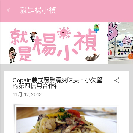
跳到主要內容
就是楊小禎
Copain義式廚房清爽味美．小失望
的第四信用合作社
11月 12, 2013