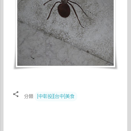
分類
[中彰投][台中]美食
留
言