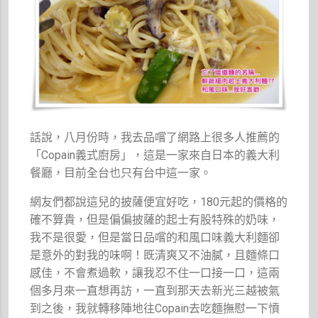
話說，八月份時，我去品嚐了網路上很多人推薦的
「Copain義式廚房」，這是一家來自日本的義大利
餐廳，目前全台也只有台中這一家。
網友們都說這兒的披薩便宜好吃，180元起的價格的
確不算貴，但是偏偏披薩的起士有股特殊的奶味，
我不是很愛，但是當日品嚐的和風口味義大利麵卻
是意外的對我的味啊！既清爽又不油膩，且麵條口
感佳，不會煮過軟，讓我忍不住一口接一口，這兩
個多月來一直想再訪，一直到那天去新光三越被氣
到之後，我就轉移陣地往Copain去吃麵撫慰一下憤