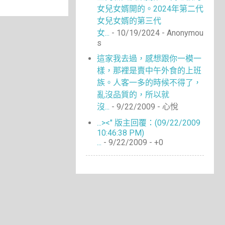
女兒女婿開的。2024年第二代
女兒女婿的第三代
女...
- 10/19/2024
- Anonymou
s
這家我去過，感想跟你一模一
樣，那裡是賣中午外食的上班
族。人客一多的時候不得了，
亂沒品質的，所以就
沒...
- 9/22/2009
- 心悅
...><" 版主回覆：(09/22/2009
10:46:38 PM)
...
- 9/22/2009
- +0