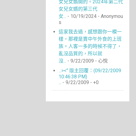
女兒女婿開的。2024年第二代
女兒女婿的第三代
女...
- 10/19/2024
- Anonymou
s
這家我去過，感想跟你一模一
樣，那裡是賣中午外食的上班
族。人客一多的時候不得了，
亂沒品質的，所以就
沒...
- 9/22/2009
- 心悅
...><" 版主回覆：(09/22/2009
10:46:38 PM)
...
- 9/22/2009
- +0
Copyright © 2026 就是楊小禎 All Rights Reserved.