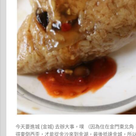
今天要進城 (金城) 去辦大事，噗 （因為住在金門東
得東倒西歪，才能從金沙來到金湖，最後抵達金城，所