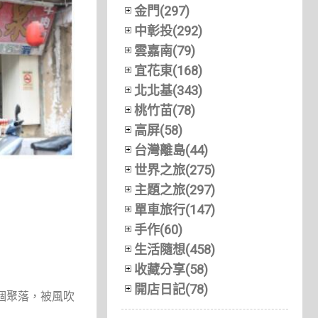
金門(297)
中彰投(292)
雲嘉南(79)
宜花東(168)
北北基(343)
桃竹苗(78)
高屏(58)
台灣離島(44)
世界之旅(275)
主題之旅(297)
單車旅行(147)
手作(60)
生活隨想(458)
收藏分享(58)
開店日記(78)
個聚落，被風吹