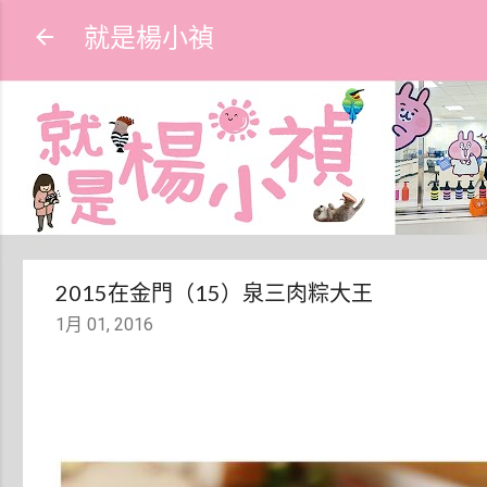
就是楊小禎
2015在金門（15）泉三肉粽大王
1月 01, 2016