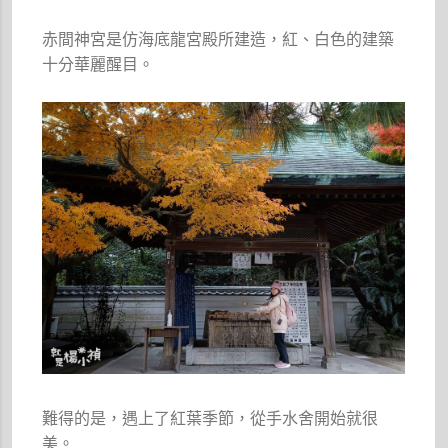
赤間神宮是仿海底龍宮殿所建造，紅、白色的建築
十分華麗醒目。
難得的是，遇上了紅葉季節，從手水舍開始就很
美。