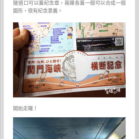
隧道口可以蓋紀念章，兩邊各蓋一個可以合成一個
圖形，很有紀念意義。
開始走囉！