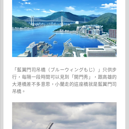
「藍翼門司吊橋（ブルーウィングもじ）」只供步
行，每隔一段時間可以見到「開門秀」，跟高雄的
大港橋差不多意思，小蘭走的這座橋就是藍翼門司
吊橋。