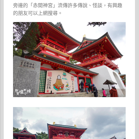
旁邊的「赤間神宮」流傳許多傳說、怪談，有興趣
的朋友可以上網搜尋。