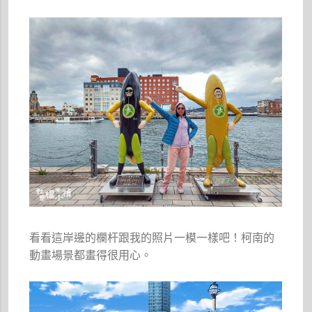
看看這岸邊的欄杆跟我的照片一模一樣吧！柯南的
動畫場景都畫得很用心。