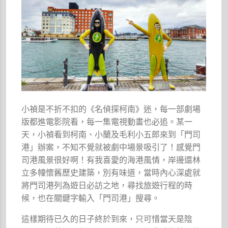
小禎是不折不扣的《名偵探柯南》迷，每一部劇場
版都進電影院看，每一集電視動畫也必追。某一
天，小禎看到柯南、小蘭及毛利小五郎來到「門司
港」辦案，不知不覺就被劇中場景吸引了！感覺門
司港風景很好啊！有我喜愛的海港風情，岸邊還林
立多幢懷舊歷史建築，別有味道，當時內心深處就
將門司港列為遊日必訪之地，尋找旅遊行程的時
候，也在關鍵字輸入「門司港」搜尋。
這樣期待已久的日子終於到來，只可惜當天是陰