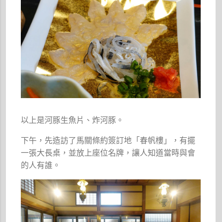
以上是河豚生魚片、炸河豚。
下午，先造訪了馬關條約簽訂地「春帆樓」，有擺
一張大長桌，並放上座位名牌，讓人知道當時與會
的人有誰。