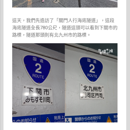
這天，我們先造訪了「關門人行海底隧道」，這段
海底隧道全長780公尺，隧道這頭可以看到下關市的
路標，隧道那頭則有北九州市的路標。