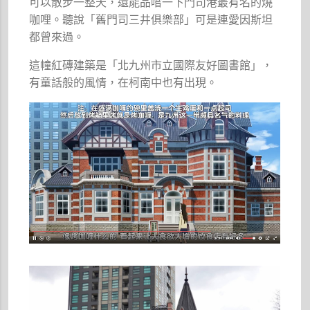
可以散步一整天，還能品嚐一下門司港最有名的燒
咖哩。聽說「舊門司三井俱樂部」可是連愛因斯坦
都曾來過。
這幢紅磚建築是「北九州市立國際友好圖書館」，
有童話般的風情，在柯南中也有出現。