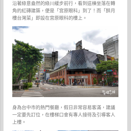
沿著綠意盎然的綠川緩步前行，看到這棟坐落在轉
角的紅磚建築，便是「宮原眼科」到了！而「醉月
樓台灣菜」即設在宮原眼科的樓上。
身為台中市的熱門餐廳，假日非常容易客滿，建議
一定要先訂位，在樓梯口會有專人接待及引導客人
上樓。