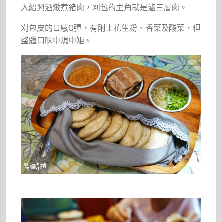
入紹興酒燉煮豬肉，刈包的主角就是滷三層肉。
刈包皮的口感Q彈，有附上花生粉、香菜及酸菜，但
整體口味中規中矩。