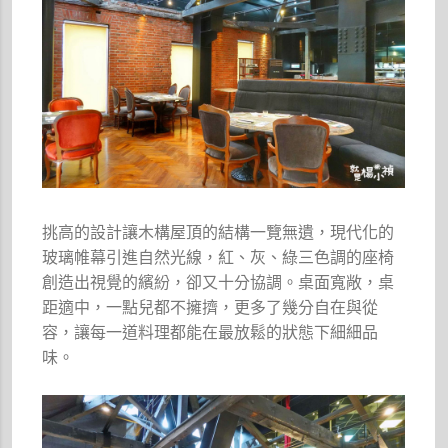
挑高的設計讓木構屋頂的結構一覽無遺，現代化的
玻璃帷幕引進自然光線，紅、灰、綠三色調的座椅
創造出視覺的繽紛，卻又十分協調。桌面寬敞，桌
距適中，一點兒都不擁擠，更多了幾分自在與從
容，讓每一道料理都能在最放鬆的狀態下細細品
味。