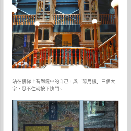
站在樓梯上看到鏡中的自己，與「醉月樓」三個大
字，忍不住就按下快門。