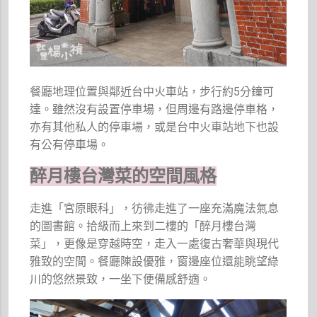
餐廳地理位置與鄰近台中火車站，步行約5分鐘可
達。雖然沒有設置停車場，但周邊有路邊停車格，
亦有其他私人的停車場，或是台中火車站地下也設
有公有停車場。
醉月樓台灣菜的空間風格
走進「宮原眼科」，彷彿走進了一座充滿魔法氣息
的圖書館。拾級而上來到二樓的「醉月樓台灣
菜」，更像是穿越時空，走入一處復古奢華與現代
雅致的空間。餐廳陳設優雅，窗邊座位還能眺望綠
川的悠然景致，一坐下便備感舒適。