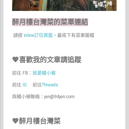
醉月樓台灣菜的菜單連結
請按
inline
訂位頁面
，最底下有菜單圖檔
💖喜歡我的文章請追蹤
前往 FB：
就是楊小禎
前往
IG
前往
Threads
與楊小禎聯絡：jen@94jen.com
💖醉月樓台灣菜