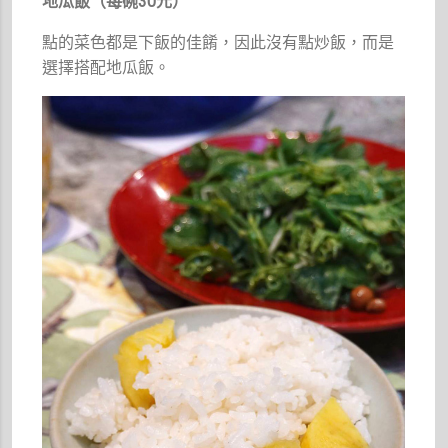
地瓜飯（每碗30元）
點的菜色都是下飯的佳餚，因此沒有點炒飯，而是
選擇搭配地瓜飯。