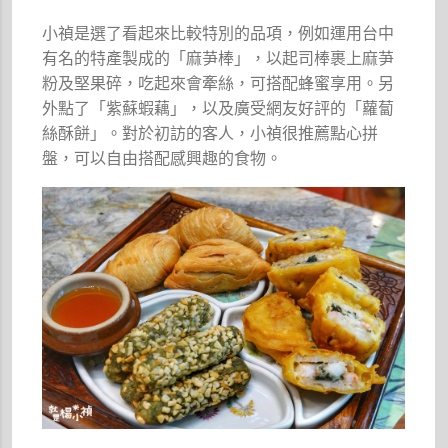
小禎是選了看起來比較特別的品項，例如運用台中
有名的特產製成的「麻芛棒」，以起司棒裹上麻芛
粉及堅果碎，吃起來會牽絲，可搭配蜂蜜享用。另
外點了「紫蘇蝦藕」，以及廣受網友好評的「蘿蔔
絲酥餅」。對於初訪的客人，小禎很推薦點心拼
盤，可以自由搭配感興趣的食物。