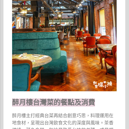
醉月樓台灣菜的餐點及消費
醉月樓主打經典台菜再結合創意巧思，料理運用在
地食材，呈現出台灣飲食文化的深度與風味。茶香