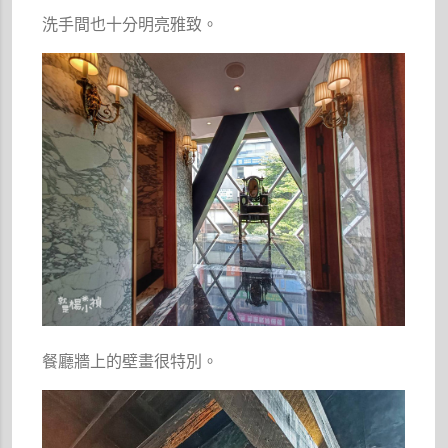
洗手間也十分明亮雅致。
餐廳牆上的壁畫很特別。