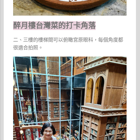
醉月樓台灣菜的打卡角落
二、三樓的樓梯間可以俯瞰宮原眼科，每個角度都
很適合拍照。